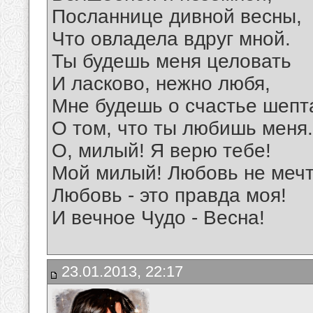
Посланнице дивной весны,
Что овладела вдруг мной.
Ты будешь меня целовать
И ласково, нежно любя,
Мне будешь о счастье шепт
О том, что ты любишь меня.
О, милый! Я верю тебе!
Мой милый! Любовь не мечт
Любовь - это правда моя!
И вечное Чудо - Весна!
23.01.2013, 22:17