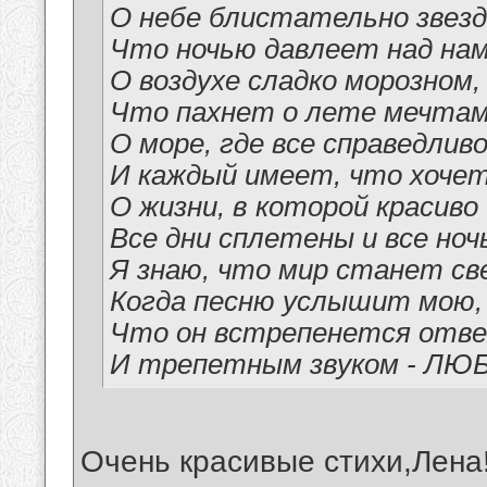
О небе блистательно звезд
Что ночью давлеет над нам
О воздухе сладко морозном,
Что пахнет о лете мечтам
О море, где все справедлив
И каждый имеет, что хочет
О жизни, в которой красиво
Все дни сплетены и все ноч
Я знаю, что мир станет с
Когда песню услышит мою,
Что он встрепенется отв
И трепетным звуком - ЛЮБ
Очень красивые стихи,Лена