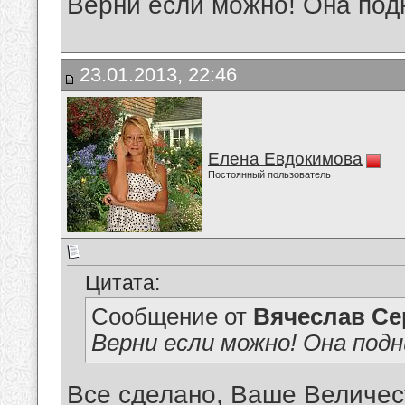
Верни если можно! Она под
23.01.2013, 22:46
Елена Евдокимова
Постоянный пользователь
Цитата:
Сообщение от
Вячеслав Се
Верни если можно! Она под
Все сделано, Ваше Величест