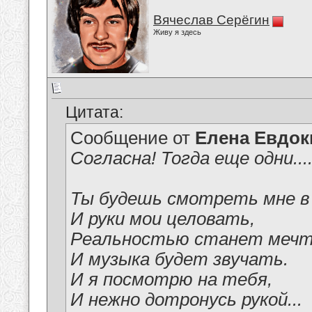
Вячеслав Серёгин
Живу я здесь
Цитата:
Сообщение от
Елена Евдо
Согласна! Тогда еще одни...
Ты будешь смотреть мне в
И руки мои целовать,
Реальностью станет меч
И музыка будет звучать.
И я посмотрю на тебя,
И нежно дотронусь рукой...