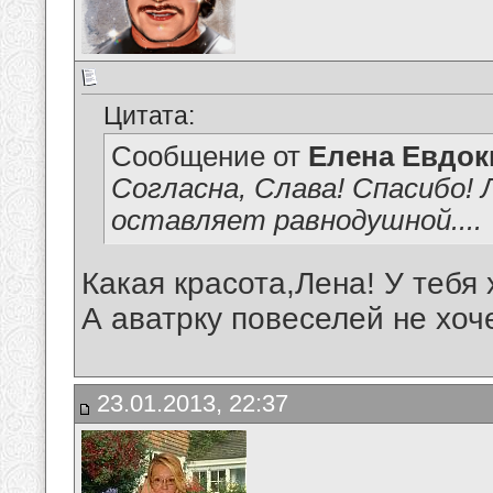
Цитата:
Сообщение от
Елена Евдо
Согласна, Слава! Спасибо! 
оставляет равнодушной....
Какая красота,Лена! У тебя
А аватрку повеселей не хо
23.01.2013, 22:37