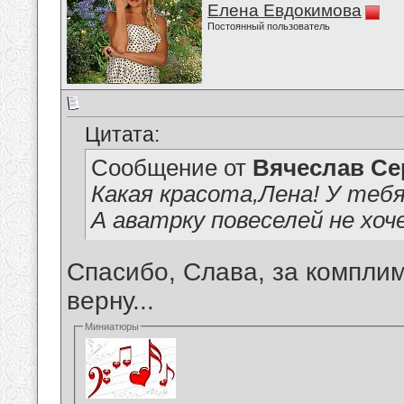
Елена Евдокимова
Постоянный пользователь
Цитата:
Сообщение от
Вячеслав Се
Какая красота,Лена! У тебя
А аватрку повеселей не хо
Спасибо, Слава, за комплим
верну...
Миниатюры