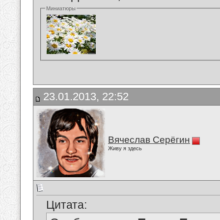
Миниатюры
23.01.2013, 22:52
Вячеслав Серёгин
Живу я здесь
Цитата: