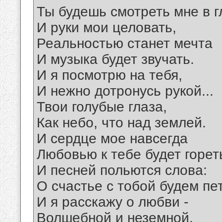
Ты будешь смотреть мне в г
И руки мои целовать,
Реальностью станет мечта
И музыка будет звучать.
И я посмотрю на тебя,
И нежно дотронусь рукой...
Твои голубые глаза,
Как небо, что над землей.
И сердце мое навсегда
Любовью к тебе будет горет
И песней польются слова:
О счастье с тобой будем пет
И я расскажу о любви -
Волшебной и неземной,