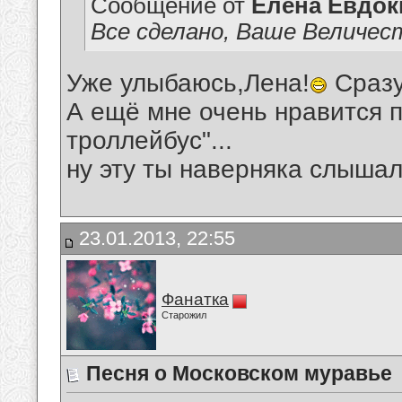
Сообщение от
Елена Евдо
Все сделано, Ваше Величест
Уже улыбаюсь,Лена!
Сразу
А ещё мне очень нравится 
троллейбус"...
ну эту ты наверняка слышала
23.01.2013, 22:55
Фанатка
Старожил
Песня о Московском муравье