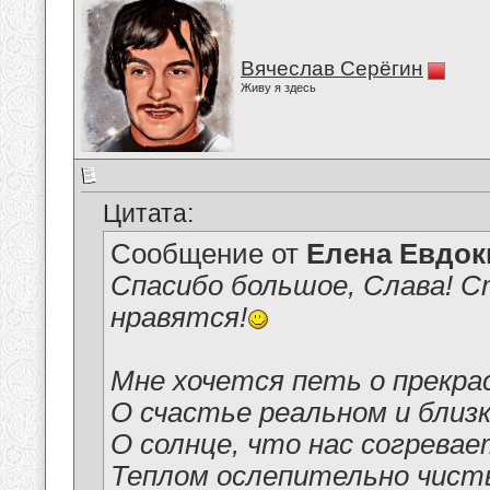
Вячеслав Серёгин
Живу я здесь
Цитата:
Сообщение от
Елена Евдо
Спасибо большое, Слава! Ст
нравятся!
Мне хочется петь о прекра
О счастье реальном и близк
О солнце, что нас согревае
Теплом ослепительно чист