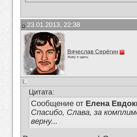
23.01.2013, 22:38
Вячеслав Серёгин
Живу я здесь
Цитата:
Сообщение от
Елена Евдо
Спасибо, Слава, за комплим
верну...