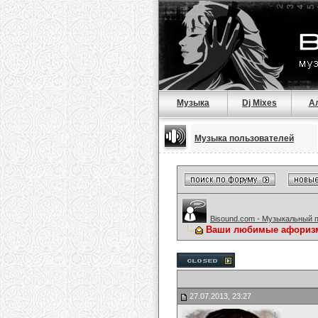
Музыка
Dj Mixes
А
Музыка пользователей
Bisound.com - Музыкальный 
Ваши любимые афориз
27.07.2013, 23:27