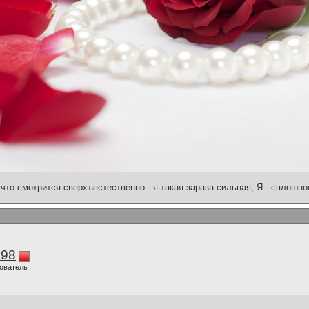
что смотрится сверхъестественно - я такая зараза сильная, Я - сплошн
298
ователь