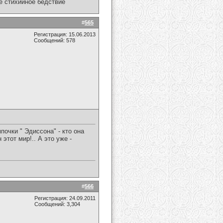
ое стихийное бедствие
#
565
Регистрация: 15.06.2013
Сообщений: 578
очки " Эдиссона" - кто она
этот мир!.. А это уже -
#
566
Регистрация: 24.09.2011
Сообщений: 3,304