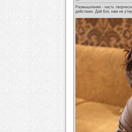
Размышления - часть творческ
действию. Дай Бог, нам не уте