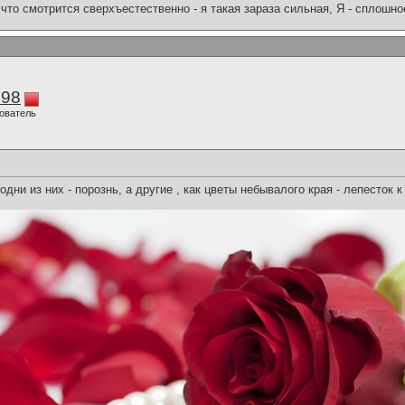
что смотрится сверхъестественно - я такая зараза сильная, Я - сплошн
298
ователь
одни из них - порознь, а другие , как цветы небывалого края - лепесток к