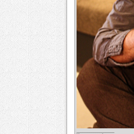
__________________