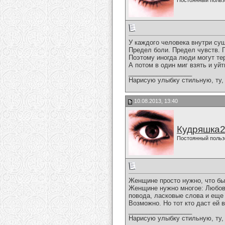
Постоянный польз
У каждого человека внутри су
Предел боли. Предел чувств. 
Поэтому иногда люди могут те
А потом в один миг взять и уйт
__________________
Нарисую улыбку стильную, ту, 
10.08.2013, 13:40
Кудряшка
Постоянный польз
Женщине просто нужно, что бы
Женщине нужно многое: Любовь
повода, ласковые слова и еще
Возможно. Но тот кто даст ей 
__________________
Нарисую улыбку стильную, ту, 