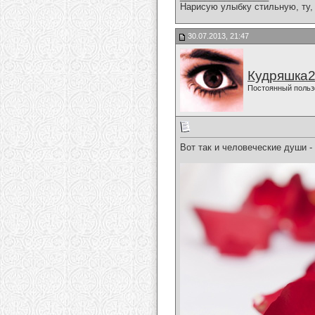
Нарисую улыбку стильную, ту, 
30.07.2013, 21:47
Кудряшка
Постоянный польз
Вот так и человеческие души - 