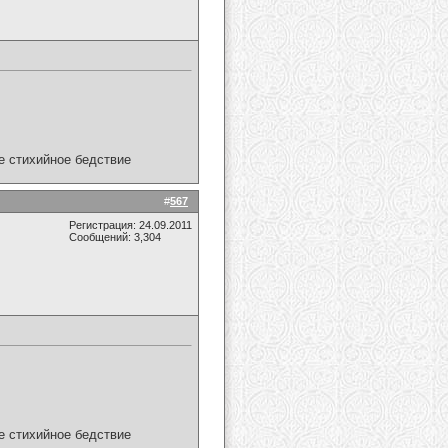
ое стихийное бедствие
#
567
Регистрация: 24.09.2011
Сообщений: 3,304
ое стихийное бедствие