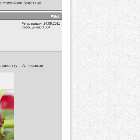
ое стихийное бедствие
#
563
Регистрация: 24.09.2011
Сообщений: 3,304
 лепестку... А. Горшков