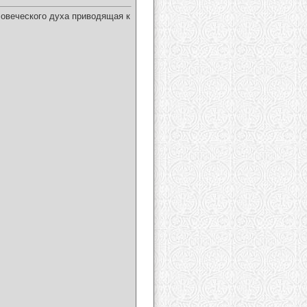
ловеческого духа приводящая к