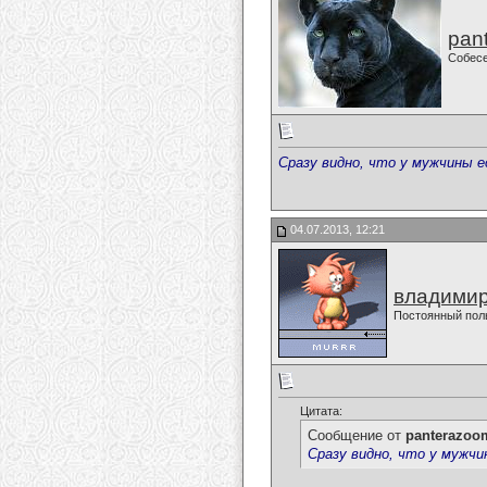
pan
Собес
Сразу видно, что у мужчины е
04.07.2013, 12:21
владимир
Постоянный пол
Цитата:
Сообщение от
panterazoo
Сразу видно, что у мужчи