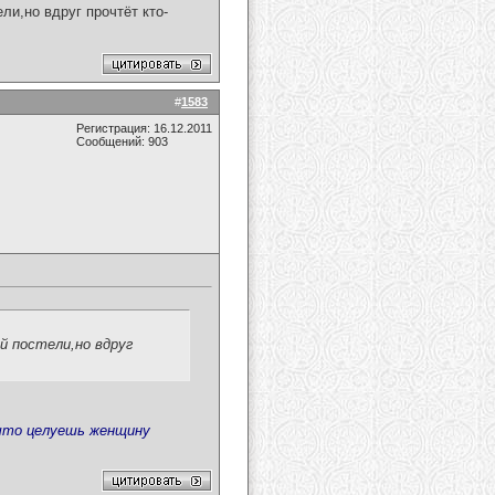
ли,но вдруг прочтёт кто-
#
1583
Регистрация: 16.12.2011
Сообщений: 903
ей постели,но вдруг
,что целуешь женщину