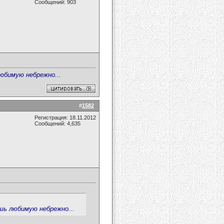
Сообщений: 903
любимую небрежно...
#
1582
Регистрация: 18.11.2012
Сообщений: 4,635
ешь любимую небрежно...