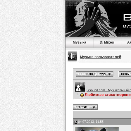
Музыка
Dj Mixes
А
Музыка пользователей
Bisound.com - Музыкальный 
Любимые стихотворени
04.07.2013, 11:55