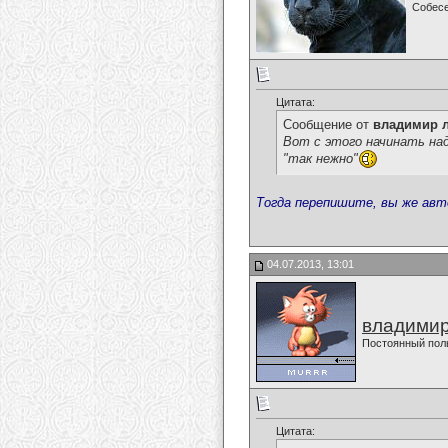
Собес
Цитата:
Сообщение от
владимир 
Вот с этого начинать над
"так нежно"
Тогда перепишите, вы же авт
04.07.2013, 13:01
владимир
Постоянный пол
Цитата: