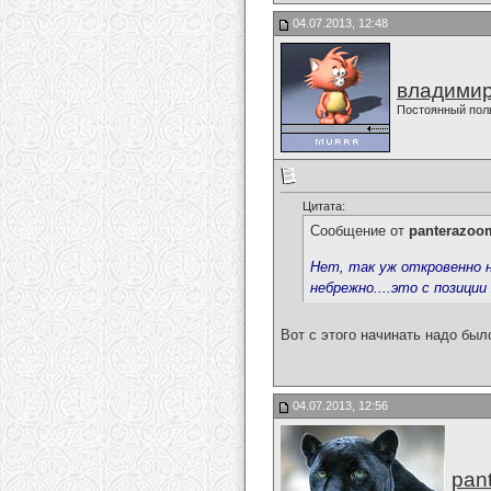
04.07.2013, 12:48
владимир
Постоянный пол
Цитата:
Сообщение от
panterazoo
Нет, так уж откровенно не
небрежно....это с позици
Вот с этого начинать надо был
04.07.2013, 12:56
pan