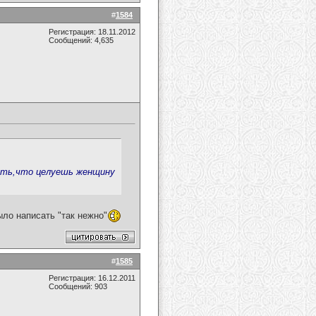
#
1584
Регистрация: 18.11.2012
Сообщений: 4,635
сать,что целуешь женщину
ыло написать "так нежно"
#
1585
Регистрация: 16.12.2011
Сообщений: 903