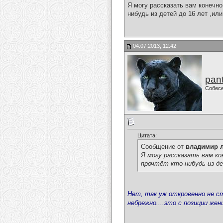
Я могу рассказать вам конечно
нибудь из детей до 16 лет ,или
04.07.2013, 12:42
pan
Собес
Цитата:
Сообщение от
владимир 
Я могу рассказать вам ко
прочтёт кто-нибудь из дет
Нет, так уж откровенно не сто
небрежно....это с позиции же