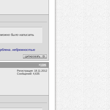
о можно было написать
орблена..небрежностью
#
1586
Регистрация: 18.11.2012
Сообщений: 4,635