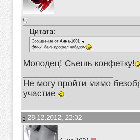
Цитата:
Сообщение от
Анна-1001
фуух, день прошел недаром
Молодец! Сьешь конфетку!
__________________
Не могу пройти мимо безобр
участие
28.12.2012, 22:02