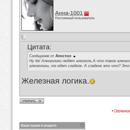
Анна-1001
Постоянный пользователь
Цитата:
Сообщение от
Апостол
Ну да! Алкоголики любят алкоголь.А что такое алког
алкоголики, те едят сладкое. А сладкое это что? Это
Железная логика.
«
Предыдущ
Ваши права в разделе