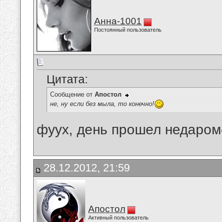
Анна-1001
Постоянный пользователь
Цитата:
Сообщение от
Апостол
не, ну если без мыла, то конечно!
фуух, день прошел недаром
28.12.2012, 21:59
Апостол
Активный пользователь