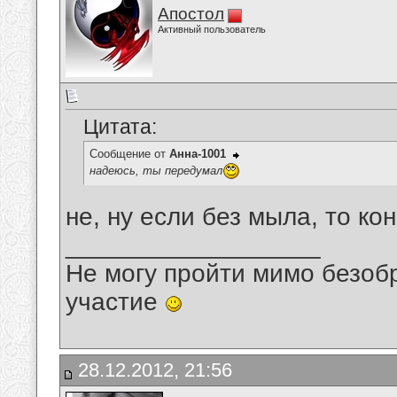
Апостол
Активный пользователь
Цитата:
Сообщение от
Анна-1001
надеюсь, ты передумал
не, ну если без мыла, то ко
__________________
Не могу пройти мимо безобр
участие
28.12.2012, 21:56