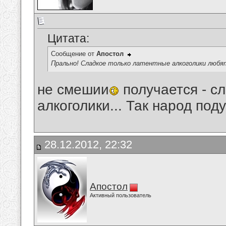
Цитата:
Сообщение от
Апостол
Прально! Сладкое только латентные алкоголики любя
не смешии
получается - с
алкоголики... Так народ под
28.12.2012, 22:32
Апостол
Активный пользователь