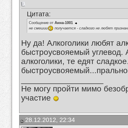
Цитата:
Сообщение от
Анна-1001
не смешии
получается - сладкого не любят признан
Ну да! Алкоголики любят ал
быстроусвояемый углевод. А
алкоголики, те едят сладкое
быстроусвояемый...прально.
__________________
Не могу пройти мимо безобр
участие
28.12.2012, 22:34