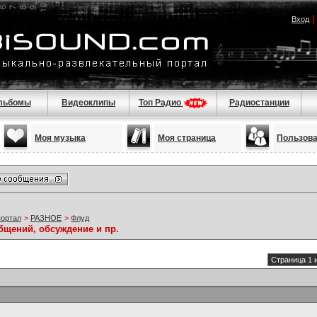
Вход
льбомы
Видеоклипы
Топ Радио
Радиостанции
Моя музыка
Моя страница
Пользов
портал
>
РАЗНОЕ
>
Флуд
бщений, обсуждение и пр.
Страница 1 