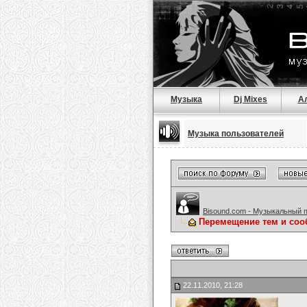
Музыка
Dj Mixes
А
Музыка пользователей
Bisound.com - Музыкальный 
Перемещение тем и соо
22.11.2010, 21:28