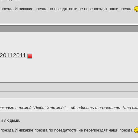
поезда.И никакие поезда по поездатости не перепоездят наши поезда.
а20112011
наковые с темой "Люди! Хто мы?"... объединить и почистить. Что с
ми людьми.
поезда.И никакие поезда по поездатости не перепоездят наши поезда.