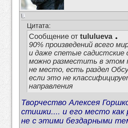
Цитата:
Сообщение от
tululueva
90% произведений всего мир
и даже спетые садистские 
можно разместить в этом п
не место, есть раздел Обс
если это не классифицируе
направления
Творчество Алексея Горшко
стишки.... и его место как
не с этими бездарными те