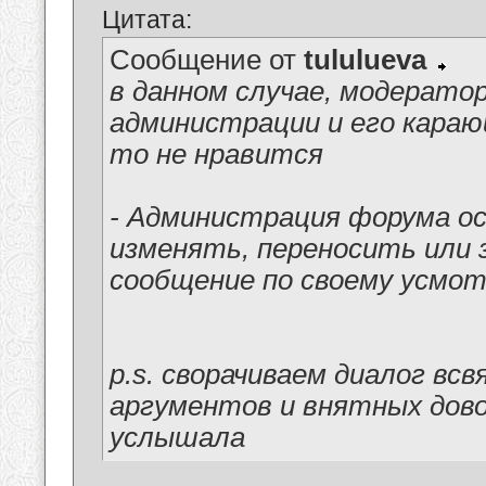
Цитата:
Сообщение от
tululueva
в данном случае, модерат
администрации и его караю
то не нравится
- Администрация форума ос
изменять, переносить или
сообщение по своему усмо
p.s. сворачиваем диалог вс
аргументов и внятных дово
услышала