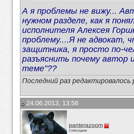
А я проблемы не вижу... А
нужном разделе, как я поня
исполнителя Алексея Горшк
проблему....Я не адвокат,
защитника, я просто по-че
разъяснить почему автор и
теме"??
Последний раз редактировалось p
24.06.2013, 13:56
panterazoom
Собеседник