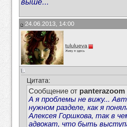
выше...
24.06.2013, 14:00
tululueva
Живу я здесь
Цитата:
Сообщение от
panterazoom
А я проблемы не вижу... Ав
нужном разделе, как я поня
Алексея Горшкова, так в чем
адвокат, что быть выступа