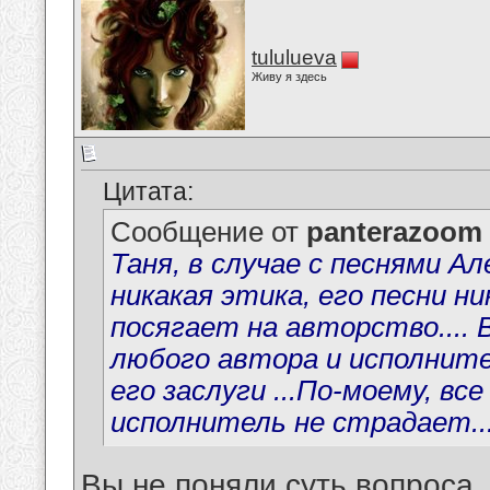
tululueva
Живу я здесь
Цитата:
Сообщение от
panterazoom
Таня, в случае с песнями А
никакая этика, его песни н
посягает на авторство....
любого автора и исполнител
его заслуги ...По-моему, вс
исполнитель не страдает...
Вы не поняли суть вопроса,