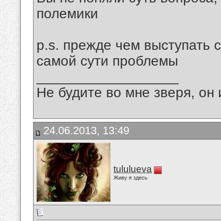
полемики
p.s. прежде чем выступать 
самой сути проблемы
__________________
Не будите во мне зверя, он 
24.06.2013, 13:49
tululueva
Живу я здесь