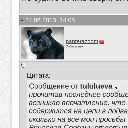
24.06.2013, 14:05
panterazoom
Собеседник
Цитата:
Сообщение от
tululueva
прочитав последнее сообще
возникло впечатление, что
содержится на цепи в подва
сколько на все мои просьб
Вячеслав Серёгин ответил