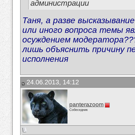
администрации
Таня, а разве высказывание
или иного вопроса темы я
осуждением модератора??? 
лишь объяснить причину п
исполнения
24.06.2013, 14:12
panterazoom
Собеседник