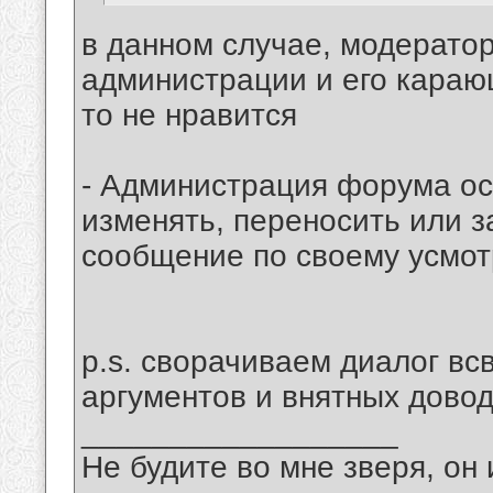
в данном случае, модерато
администрации и его караю
то не нравится
- Администрация форума ост
изменять, переносить или 
сообщение по своему усмо
p.s. сворачиваем диалог вс
аргументов и внятных довод
__________________
Не будите во мне зверя, он 