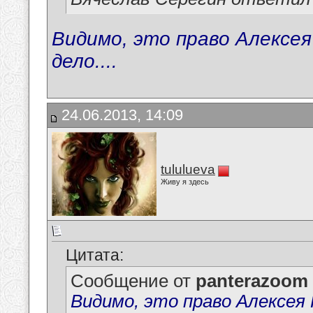
Видимо, это право Алексея
дело....
24.06.2013, 14:09
tululueva
Живу я здесь
Цитата:
Сообщение от
panterazoom
Видимо, это право Алексея Г