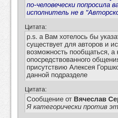
по-человечески попросила в
исполнитель не в "Авторск
Цитата:
p.s. а Вам хотелось бы указ
существует для авторов и и
возможность пообщаться, а 
опосредствованного общени
присутствию Алексея Горшк
данной подразделе
Цитата:
Сообщение от
Вячеслав Се
Я категорически против эт