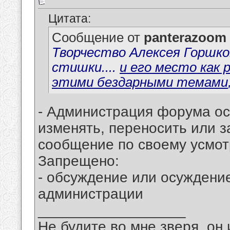
Цитата:
Сообщение от
panterazoom
Творчество Алексея Горшко
стишки....
и его место как 
этими бездарными темами
- Администрация форума ост
изменять, переносить или 
сообщение по своему усмо
Запрещено:
- обсуждение или осуждени
администрации
__________________
Не будите во мне зверя, он 