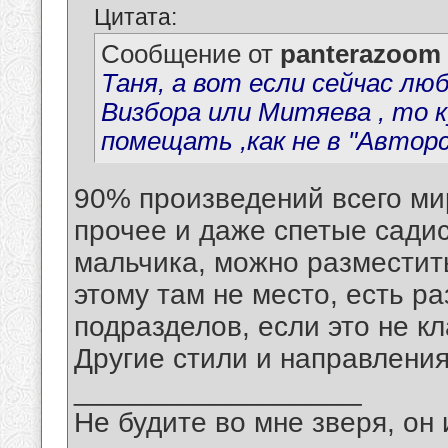
Цитата:
Сообщение от
panterazoom
Таня, а вот если сейчас лю
Визбора или Митяева , то к
помещать ,как не в "Авторс
90% произведений всего мир
прочее и даже спетые садис
мальчика, можно разместить
этому там не место, есть р
подразделов, если это не к
Другие стили и направлени
__________________
Не будите во мне зверя, он 