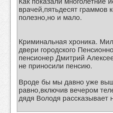
Как показали многолетние 
врачей,пятьдесят граммов к
полезно,но и мало.
Криминальная хроника. Мил
двери городского Пенсионн
пенсионер Дмитрий Алексее
не приносили пенсию.
Вроде бы мы давно уже вышл
равно,включив вечером теле
дядя Володя рассказывает н