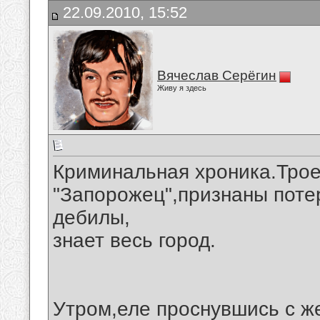
22.09.2010, 15:52
Вячеслав Серёгин
Живу я здесь
Криминальная хроника.Трое
"Запорожец",признаны поте
дебилы,
знает весь город.
Утром,еле проснувшись с ж