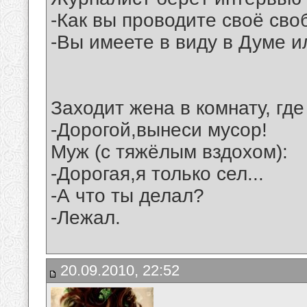
-Как вы проводите своё св
-Вы имеете в виду в Думе 
Заходит жена в комнату, где
-Дорогой,вынеси мусор!
Муж (с тяжёлым вздохом):
-Дорогая,я только сел...
-А что ты делал?
-Лежал.
20.09.2010, 22:52