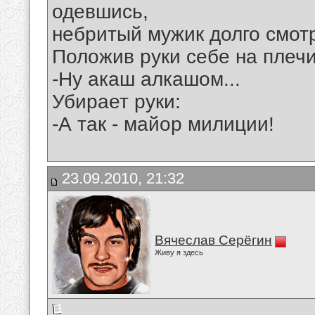
одевшись,
небритый мужик долго смотр
Положив руки себе на плечи
-Ну акаш алкашом...
Убирает руки:
-А так - майор милиции!
23.09.2010, 21:32
Вячеслав Серёгин
Живу я здесь