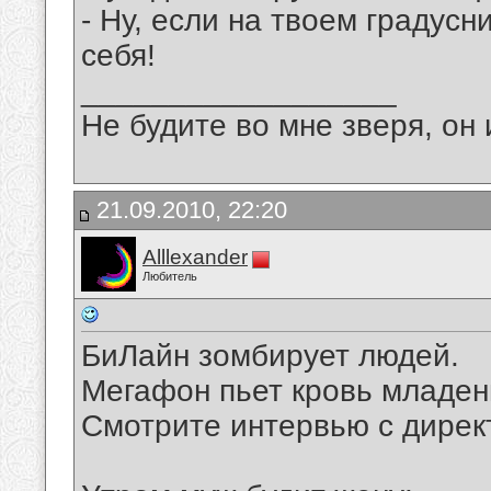
- Ну, если на твоем градусн
себя!
__________________
Не будите во мне зверя, он 
21.09.2010, 22:20
Alllexander
Любитель
БиЛайн зомбирует людей.
Мегафон пьет кровь младен
Смотрите интервью с дире