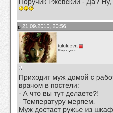
Поручик Ржевский - Да? Ну,
21.09.2010, 20:56
tululueva
Живу я здесь
Приходит муж домой с рабо
врачом в постели:
- А что вы тут делаете?!
- Температуру меряем.
Муж достает ружье из шкаф