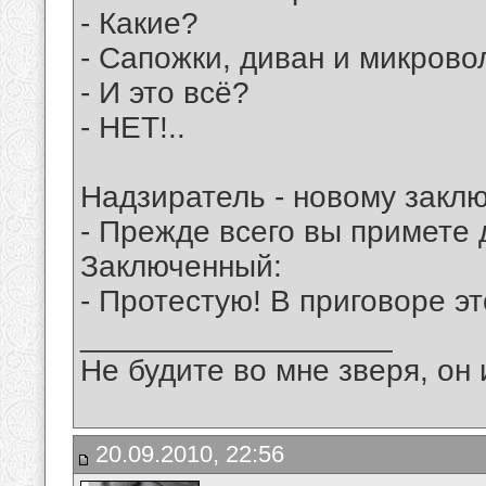
- Какие?
- Сапожки, диван и микрово
- И это всё?
- НЕТ!..
Надзиратель - новому закл
- Прежде всего вы примете 
Заключенный:
- Протестую! В приговоре эт
__________________
Не будите во мне зверя, он 
20.09.2010, 22:56