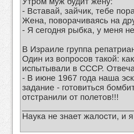
Утром муж будит жену:
- Вставай, зайчик, тебе пор
Жена, поворачиваясь на дру
- Я сегодня рыбка, у меня не
В Израиле группа репатриа
Один из вопросов такой: к
испытывали в СССР. Отвеча
- В июне 1967 года наша эс
задание - готовиться бомби
отстранили от полетов!!!
_______________________
Наука не знает жалости, и я