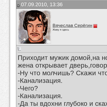
07.09.2010, 13:36
Вячеслав Серёгин
Живу я здесь
Приходит мужик домой,на но
жена открывает дверь,говор
-Ну что молчишь? Скажи что
-Канализация.
-Чего?
-Канализация.
-Да ты вдохни глубоко и ска