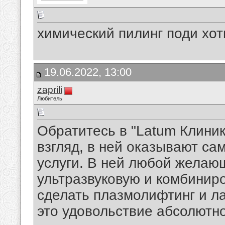
химический пилинг поди хот
19.06.2022, 13:00
zaprili
Любитель
Обратитесь в "Latum Клини
взгляд, в ней оказывают с
услуги. В ней любой желаю
ультразвуковую и комбинир
сделать плазмолифтинг и л
это удовольствие абсолютно