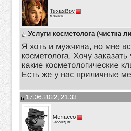
TexasBoy
Любитель
Услуги косметолога (чистка л
Я хоть и мужчина, но мне в
косметолога. Хочу заказать у
какие косметологические кл
Есть же у нас приличные ме
17.06.2022, 21:33
Monacco
Собеседник