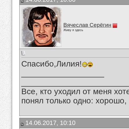
Вячеслав Серёгин
Живу я здесь
Спасибо,Лилия!
__________________
_______________________
Все, кто уходил от меня хот
понял только одно: хорошо,
14.06.2017, 10:10