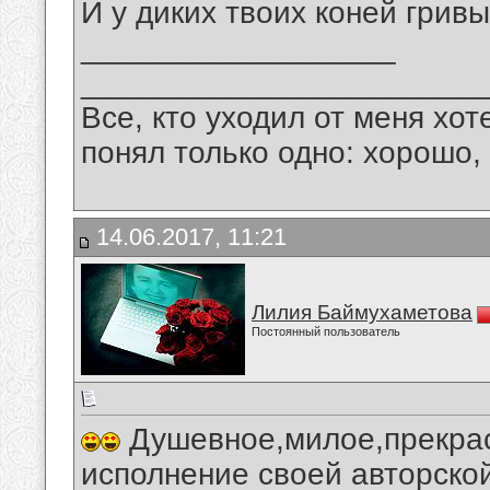
И у диких твоих коней грив
__________________
_______________________
Все, кто уходил от меня хот
понял только одно: хорошо,
14.06.2017, 11:21
Лилия Баймухаметова
Постоянный пользователь
Душевное,милое,прекрас
исполнение своей авторской