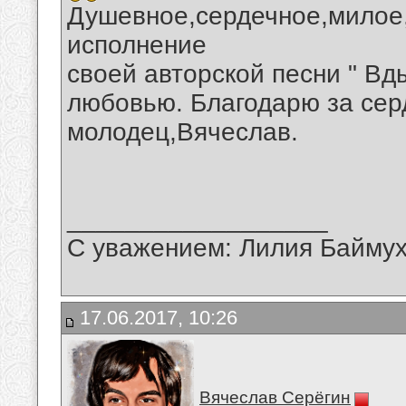
Душевное,сердечное,милое
исполнение
своей авторской песни " Вды
любовью. Благодарю за сер
молодец,Вячеслав.
__________________
С уважением: Лилия Байму
17.06.2017, 10:26
Вячеслав Серёгин