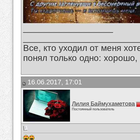
__________________
_______________________
Все, кто уходил от меня хот
понял только одно: хорошо,
16.06.2017, 17:01
Лилия Баймухаметова
Постоянный пользователь