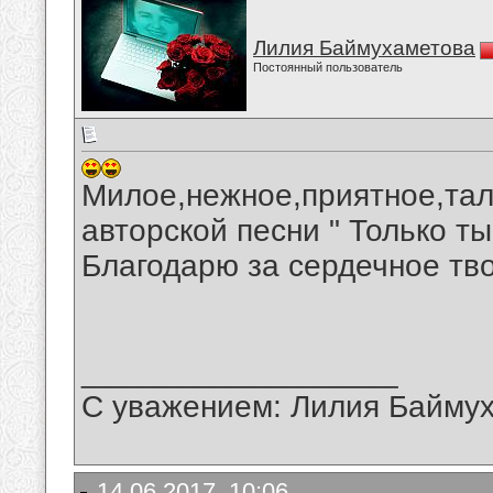
Лилия Баймухаметова
Постоянный пользователь
Милое,нежное,приятное,тал
авторской песни " Только т
Благодарю за сердечное тв
__________________
С уважением: Лилия Байму
14.06.2017, 10:06