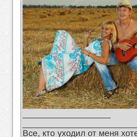
__________________
_______________________
Все, кто уходил от меня хот