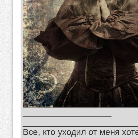
__________________
_______________________
Все, кто уходил от меня хот