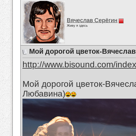
Вячеслав Серёгин
Живу я здесь
Мой дорогой цветок-Вячеслав
http://www.bisound.com/inde
Мой дорогой цветок-Вячесл
Любавина)