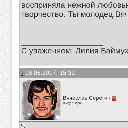
восприняла нежной любовью
творчество. Ты молодец,Вя
__________________
С уважением: Лилия Байму
16.06.2017, 15:32
Вячеслав Серёгин
Живу я здесь