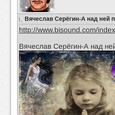
Вячеслав Серёгин-А над ней 
http://www.bisound.com/inde
Вячеслав Серёгин-А над не