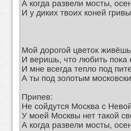
А когда развели мосты, осе
И у диких твоих коней грив
Мой дорогой цветок живёшь
И веришь, что любить пока 
И мне всегда тепло под пит
А ты под золотым московск
Припев:
Не сойдутся Москва с Нево
У моей Москвы нет такой св
А когда развели мосты, осе