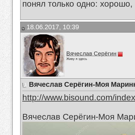
понял только одно: хорошо,
18.06.2017, 10:39
Вячеслав Серёгин
Живу я здесь
Вячеслав Серёгин-Моя Марин
http://www.bisound.com/inde
Вячеслав Серёгин-Моя Мар