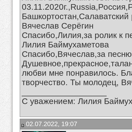
03.11.2020г.,Russia,Россия
Башкортостан,Салаватский 
Вячеслав Серёгин
Спасибо,Лилия,за ролик к п
Лилия Баймухаметова
Спасибо,Вячеслав,за песню
Душевное,прекрасное,талан
любви мне понравилось. Бл
творчество. Ты молодец, Вя
__________________
С уважением: Лилия Байму
02.07.2022, 19:07