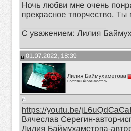
Ночь любви мне очень понр
прекрасное творчество. Ты 
__________________
С уважением: Лилия Байму
01.07.2022, 18:39
Лилия Баймухаметова
Постоянный пользователь
https://youtu.be/jL6uQdCaCa
Вячеслав Серегин-автор-ис
Лилия Баймухаметова-автор