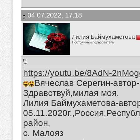
04.07.2022, 17:18
Лилия Баймухаметова
Постоянный пользователь
https://youtu.be/8AdN-2nMog
Вячеслав Серегин-автор-
Здравствуй,милая моя.
Лилия Баймухаметова-автор
05.11.2020г.,Россия,Респуб
район,
с. Малояз