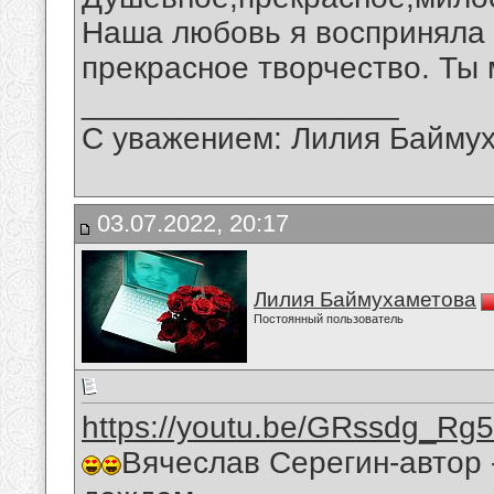
Наша любовь я восприняла 
прекрасное творчество. Ты 
__________________
С уважением: Лилия Байму
03.07.2022, 20:17
Лилия Баймухаметова
Постоянный пользователь
https://youtu.be/GRssdg_Rg
Вячеслав Серегин-автор 