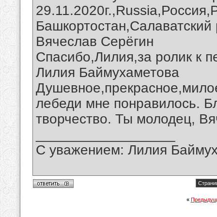
29.11.2020г.,Russia,Россия
Башкортостан,Салаватский 
Вячеслав Серёгин
Спасибо,Лилия,за ролик к п
Лилия Баймухаметова
Душевное,прекрасное,мило
лебеди мне понравилось. Б
творчество. Ты молодец, Вя
__________________
С уважением: Лилия Байму
Страниц
«
Предыдущ