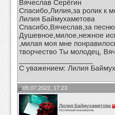
Вячеслав Серёгин
Спасибо,Лилия,за ролик к м
Лилия Баймухаметова
Спасибо,Вячеслав,за песню
Душевное,милое,нежное ис
,милая моя мне понравилос
творчество Ты молодец, Вя
__________________
С уважением: Лилия Байму
05.07.2022, 17:23
Лилия Баймухаметова
Постоянный пользователь