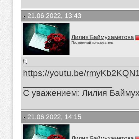
21.06.2022, 13:43
Лилия Баймухаметова
Постоянный пользователь
https://youtu.be/rmyKb2KQN
__________________
С уважением: Лилия Байму
21.06.2022, 14:15
Лилия Баймухаметова