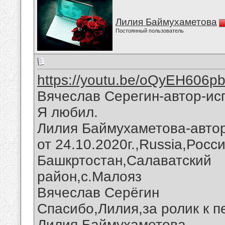
Лилия Баймухаметова
Постоянный пользователь
https://youtu.be/oQyEH606p
Вячеслав Серегин-автор-ис
Я любил.
Лилия Баймухаметова-авто
от 24.10.2020г.,Russia,Росс
Башкртостан,Салаватский
район,с.Малояз
Вячеслав Серёгин
Спасибо,Лилия,за ролик к п
Лилия Баймухаметова