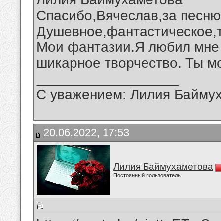
Спасибо,Вячеслав,за песню
Душевное,фантастическое,
Мои фантазии.Я любил мне 
шикарное творчество. Ты м
__________________
С уважением: Лилия Байму
20.06.2022, 17:53
Лилия Баймухаметова
Постоянный пользователь