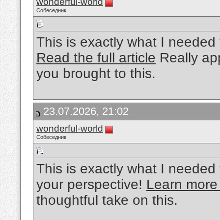
wonderful-world
Собеседник
This is exactly what I needed 
Read the full article
Really app
you brought to this.
23.07.2026, 21:02
wonderful-world
Собеседник
This is exactly what I needed 
your perspective!
Learn more
thoughtful take on this.