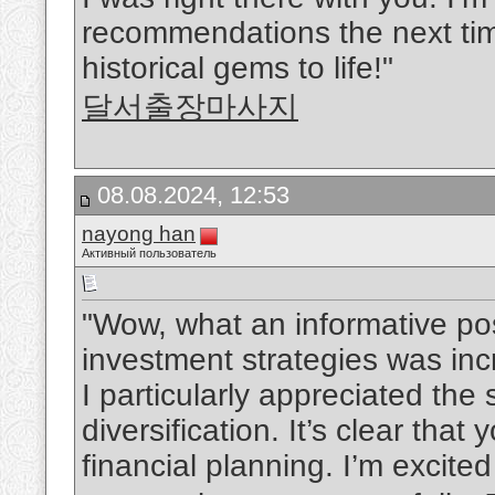
recommendations the next time
historical gems to life!"
달서출장마사지
08.08.2024, 12:53
nayong han
Активный пользователь
"Wow, what an informative pos
investment strategies was inc
I particularly appreciated th
diversification. It’s clear th
financial planning. I’m excite