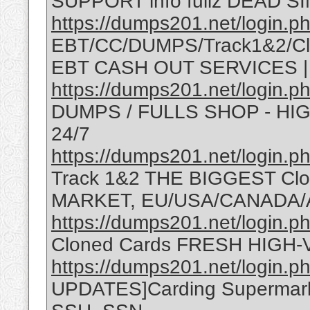
SUPPORT info fullz DEAD SIN
https://dumps201.net/login.p
EBT/CC/DUMPS/Track1&2/Cl
EBT CASH OUT SERVICES 
https://dumps201.net/login.p
DUMPS / FULLS SHOP - H
24/7
https://dumps201.net/login.p
Track 1&2 THE BIGGEST C
MARKET, EU/USA/CANADA/
https://dumps201.net/login.p
Cloned Cards FRESH HIGH-
https://dumps201.net/login.p
UPDATES]Carding Supermark