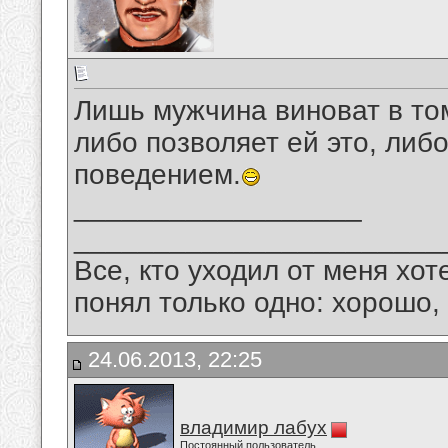
Лишь мужчина виноват в том
либо позволяет ей это, либ
поведением.
__________________
_______________________
Все, кто уходил от меня хот
понял только одно: хорошо,
24.06.2013, 22:25
владимир лабух
Постоянный пользователь