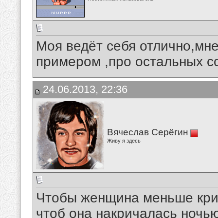
Моя ведёт себя отлично,мне
примером ,про остальных сог
24.06.2013, 22:36
Вячеслав Серёгин
Живу я здесь
Чтобы женщина меньше крич
чтоб она накричалась ночью