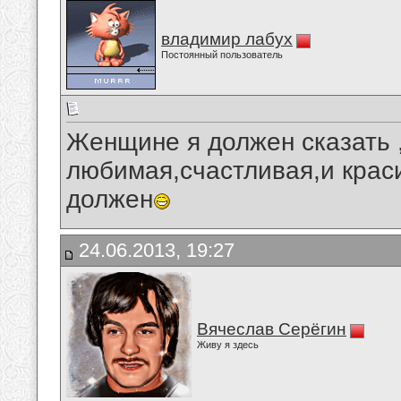
владимир лабух
Постоянный пользователь
Женщине я должен сказать ,
любимая,счастливая,и краси
должен
24.06.2013, 19:27
Вячеслав Серёгин
Живу я здесь