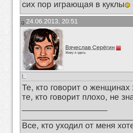
сих пор играющая в куклы
24.06.2013, 20:51
Вячеслав Серёгин
Живу я здесь
Те, кто говорит о женщинах
те, кто говорит плохо, не зн
__________________
_______________________
Все, кто уходил от меня хот