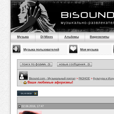
Музыка
Dj Mixes
Альбомы
Видеоклипы
Музыка пользователей
Моя музыка
Bisound.com - Музыкальный портал
>
РАЗНОЕ
>
Культура и Иск
Ваши любимые афоризмы!
02.06.2016, 17:47