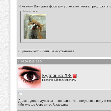
Я не могу Вам дать формулу успеха,но готова предложить 
Миниатюры
__________________
С уважением: Лилия Баймухаметова
04.06.2016, 12:04
Кудряшка298
Постоянный пользователь
Делать добро дуракам – все равно, что подливать воду в мо
(Мигель де Сервантес Сааведра