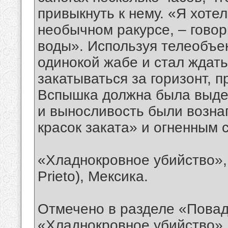
привыкнуть к нему. «Я хоте
необычном ракурсе, – говор
воды». Используя телеобъек
одинокой жабе и стал ждать
закатываться за горизонт, п
Вспышка должна была выдел
и выносливость были возн
красок заката» и огненным 
«Хладнокровное убийство»,
Prieto), Мексика.
Отмечено в разделе «Повад
«Хладнокровное убийство»,