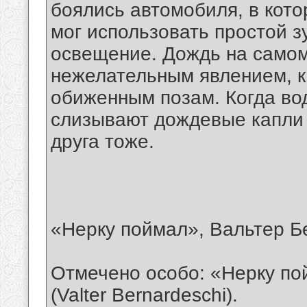
боялись автомобиля, в кото
мог использовать простой з
освещение. Дождь на самом
нежелательным явлением, ка
обиженным позам. Когда вод
слизывают дождевые капли с
друга тоже.
«Нерку поймал», Вальтер Бер
Отмечено особо: «Нерку по
(Valter Bernardeschi).