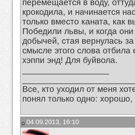
перемещается в воду, отту
крокодила, и начинается на
только вместо каната, как в
Победили львы, и когда они
добычей, стая вернулась за
смысле этого слова отбила 
хэппи энд! Для буйвола.
__________________
_______________________
Все, кто уходил от меня хот
понял только одно: хорошо,
04.09.2013, 16:10