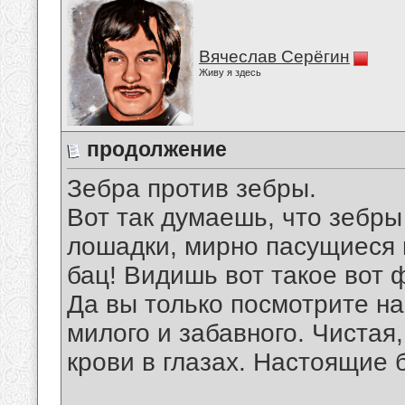
Вячеслав Серёгин
Живу я здесь
продолжение
Зебра против зебры.
Вот так думаешь, что зебр
лошадки, мирно пасущиеся 
бац! Видишь вот такое вот ф
Да вы только посмотрите на 
милого и забавного. Чистая
крови в глазах. Настоящие 