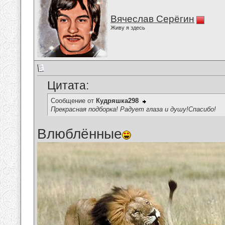
Вячеслав Серёгин
Живу я здесь
Цитата:
Сообщение от
Кудряшка298
Прекрасная подборка! Радует глаза и душу!Спасибо!
Влюблённые