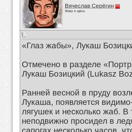
Вячеслав Серёгин
Живу я здесь
«Глаз жабы», Лукаш Бозицки
Отмечено в разделе «Портр
Лукаш Бозицкий (Lukasz Boz
Ранней весной в пруду возл
Лукаша, появляется видим
лягушек и несколько жаб. В
неподвижно просидел в лед
сапогах несколько часов, ч