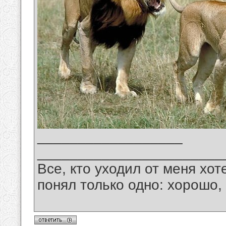
__________________
_______________________
Все, кто уходил от меня хот
понял только одно: хорошо,