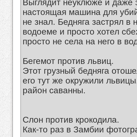
Выглядит неуклюже и даже з
настоящая машина для убийс
не знал. Бедняга застрял в
водоеме и просто хотел сбе
просто не села на него в во
Бегемот против львиц.
Этот грузный бедняга отоше
его тут же окружили львицы
район саванны.
Слон против крокодила.
Как-то раз в Замбии фото