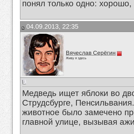
понял только одно: хорошо,
04.09.2013, 22:35
Вячеслав Серёгин
Живу я здесь
Медведь ищет яблоки во дво
Струдсбурге, Пенсильвания.
животное было замечено пр
главной улице, вызывая аж