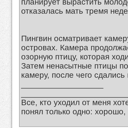
планирует вырастить молодог
отказалась мать тремя нед
Пингвин осматривает камер
островах. Камера продолжа
озорную птицу, которая ходи
Затем ненасытные птицы по
камеру, после чего сдались
__________________
_______________________
Все, кто уходил от меня хот
понял только одно: хорошо,