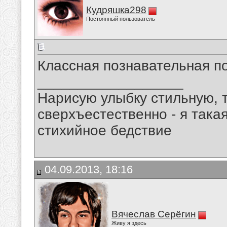
Кудряшка298
Постоянный пользователь
Классная познавательная п
__________________
Нарисую улыбку стильную, т
сверхъестественно - я така
стихийное бедствие
04.09.2013, 18:16
Вячеслав Серёгин
Живу я здесь