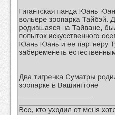
Гигантская панда Юань Юан
вольере зоопарка Тайбэй. 
родившаяся на Тайване, бы
попыток искусственного осе
Юань Юань и ее партнеру Ту
забеременеть естественным
Два тигренка Суматры роди
зоопарке в Вашингтоне
__________________
_______________________
Все, кто уходил от меня хот