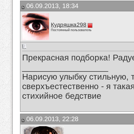
06.09.2013, 18:34
Кудряшка298
Постоянный пользователь
Прекрасная подборка! Радуе
__________________
Нарисую улыбку стильную, т
сверхъестественно - я така
стихийное бедствие
06.09.2013, 22:28