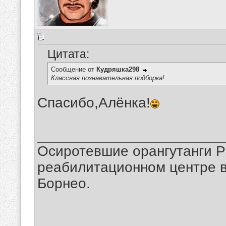
Цитата:
Сообщение от
Кудряшка298
Классная познавательная подборка!
Спасибо,Алёнка!
_______________________
Осиротевшие орангутанги Ри
реабилитационном центре в
Борнео.