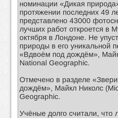
номинации «Дикая природа»
протяжении последних 49 ле
представлено 43000 фотосн
лучших работ откроется в М
октября в Лондоне. Не упус
природы в его уникальной 
«Вдвоём под дождём», Майкл
National Geographic.
Отмечено в разделе «Звери
дождём», Майкл Николс (Mich
Geographic.
Учёные долго считали, что 