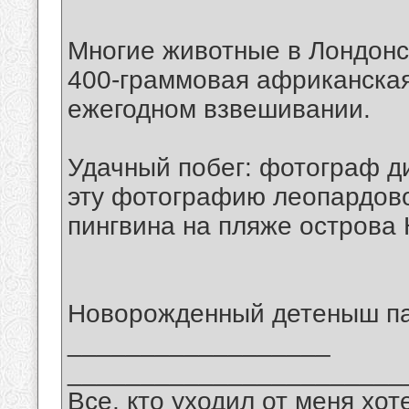
Многие животные в Лондонск
400-граммовая африканская
ежегодном взвешивании.
Удачный побег: фотограф д
эту фотографию леопардово
пингвина на пляже острова 
Новорожденный детеныш пан
__________________
_______________________
Все, кто уходил от меня хот