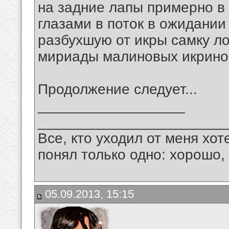
на задние лапы примерно в
глазами в поток в ожидании
разбухшую от икры самку лос
мириады малиновых икринок
Продолжение следует...
__________________
_______________________
Все, кто уходил от меня хот
понял только одно: хорошо,
05.09.2013, 15:15