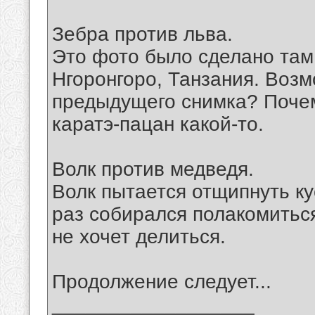
Зебра против льва.
Это фото было сделано там
Нгоронгоро, Танзания. Возм
предыдущего снимка? Почему
каратэ-пацан какой-то.
Волк против медведя.
Волк пытается отщипнуть кус
раз собирался полакомитьс
не хочет делиться.
Продолжение следует...
__________________