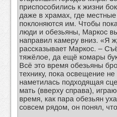
приспособились к жизни бок
даже в храмах, где местные
поклоняются им. Чтобы пока
люди и обезьяны, Маркос в
направил камеру вниз. «Я ж
рассказывает Маркос. – Съ
тяжёлое, да ещё комары бук
Всё это время обезьяны бро
технику, пока освещение не
наметилась подходящая сце
мать (вверху справа), игра
время, как пара обезьян у
совсем рядом, он понял, что
__________________