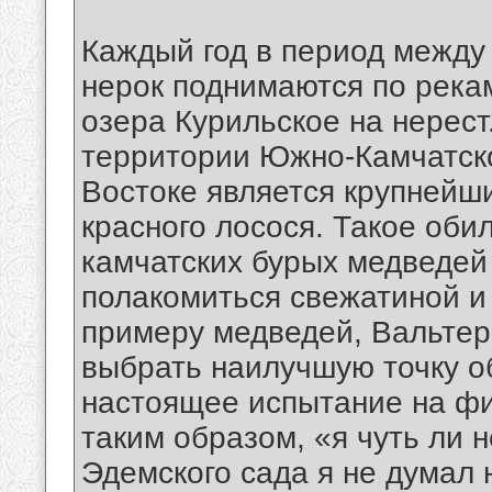
Каждый год в период между
нерок поднимаются по рекам
озера Курильское на нерест
территории Южно-Камчатско
Востоке является крупнейш
красного лосося. Такое оби
камчатских бурых медведей 
полакомиться свежатиной и 
примеру медведей, Вальтер
выбрать наилучшую точку о
настоящее испытание на фи
таким образом, «я чуть ли н
Эдемского сада я не думал 