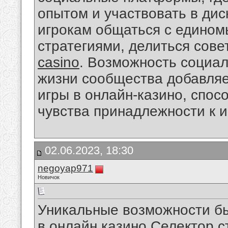
опытом и участвовать в ди
игрокам общаться с едино
стратегиями, делиться сов
casino
. Возможность социал
жизни сообщества добавляе
игры в онлайн-казино, спос
чувства принадлежности к и
02.06.2023, 18:30
negoyap971
Новичок
Уникальные возможности бы
в онлайн казино Селектор с