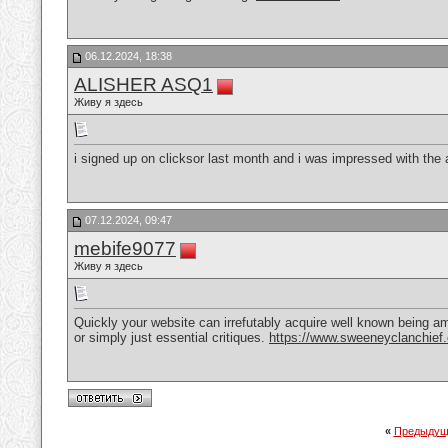
06.12.2024, 18:38
ALISHER ASQ1
Живу я здесь
i signed up on clicksor last month and i was impressed with th
07.12.2024, 09:47
mebife9077
Живу я здесь
Quickly your website can irrefutably acquire well known being am
or simply just essential critiques.
https://www.sweeneyclanchief
«
Предыдущ