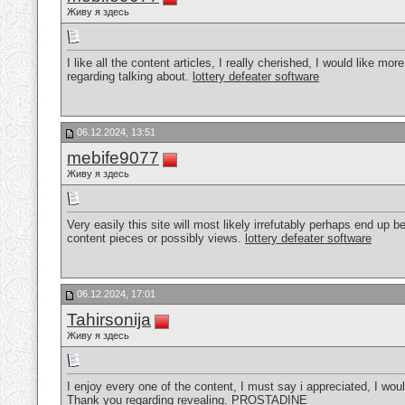
Живу я здесь
I like all the content articles, I really cherished, I would like mo
regarding talking about.
lottery defeater software
06.12.2024, 13:51
mebife9077
Живу я здесь
Very easily this site will most likely irrefutably perhaps end up b
content pieces or possibly views.
lottery defeater software
06.12.2024, 17:01
Tahirsonija
Живу я здесь
I enjoy every one of the content, I must say i appreciated, I would
Thank you regarding revealing.
PROSTADINE