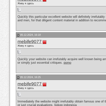
Живу я здесь
Quickly this particular excellent website will definitely irrefu
and men, for that diligent content material in addition to recom
05.12.2024, 16:18
mebife9077
Живу я здесь
Quickly your website can irrefutably acquire well known being am
or simply just essential critiques.
porno
05.12.2024, 16:25
mebife9077
Живу я здесь
Immediately the website might irrefutably obtain famous one of t
or just crucial evaluations.
bokep indonesia