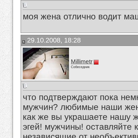
моя жена отлично водит ма
29.10.2008, 18:28
Millimetr
Собеседник
что подтверждают пока нем
мужчин? любимые наши женщ
как же вы украшаете нашу ж
эгей! мужчины! оставляйте 
независящие от необъективн