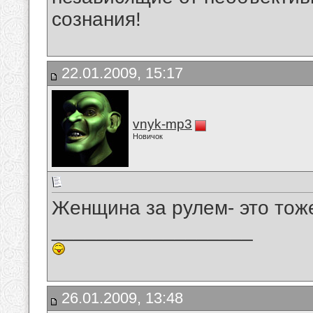
сознания!
22.01.2009, 15:17
vnyk-mp3
Новичок
Женщина за рулем- это тоже
__________________
26.01.2009, 13:48