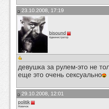
23.10.2008, 17:19
bisound
Администратор
девушка за рулем-это не то
еще это очень сексуально
29.10.2008, 12:01
politik
Новичок