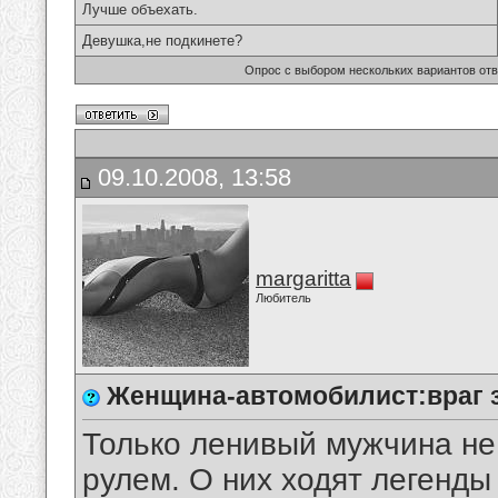
Лучше объехать.
Девушка,не подкинете?
Опрос с выбором нескольких вариантов от
09.10.2008, 13:58
margaritta
Любитель
Женщина-автомобилист:враг 
Только ленивый мужчина не
рулем. О них ходят легенды 