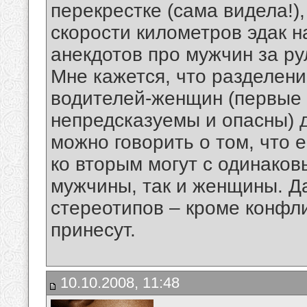
перекрестке (сама видела!)
скорости километров эдак на
анекдотов про мужчин за р
Мне кажется, что разделен
водителей-женщин (первые 
непредсказуемы и опасны) 
можно говорить о том, что 
ко вторым могут с одинаков
мужчины, так и женщины. Д
стереотипов – кроме конфли
принесут.
10.10.2008, 11:48