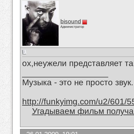
bisound
Администратор
ох,неужели представляет та
__________________
Музыка - это не просто звук.
http://funkyimg.com/u2/601/5
Угадываем фильм получае