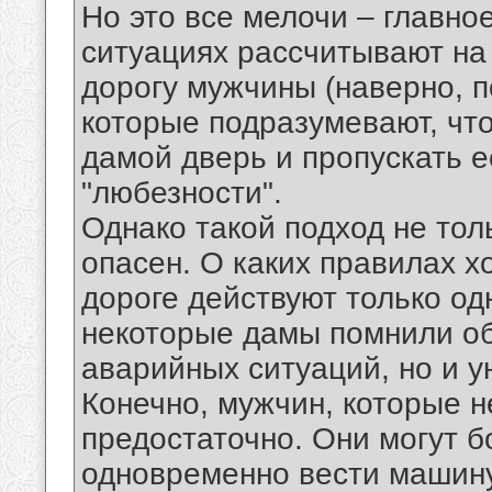
Но это все мелочи – главно
ситуациях рассчитывают на 
дорогу мужчины (наверно, п
которые подразумевают, чт
дамой дверь и пропускать е
"любезности".
Однако такой подход не тол
опасен. О каких правилах х
дороге действуют только од
некоторые дамы помнили об
аварийных ситуаций, но и у
Конечно, мужчин, которые н
предостаточно. Они могут б
одновременно вести машину