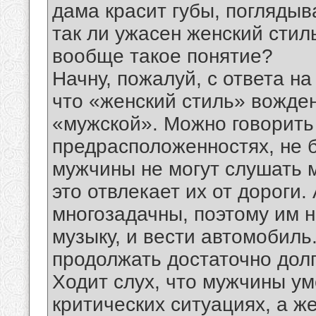
дама красит губы, поглядыв
так ли ужасен женский стил
вообще такое понятие?
Начну, пожалуй, с ответа н
что «женский стиль» вожден
«мужской». Можно говорить 
предрасположенностях, не б
мужчины не могут слушать м
это отвлекает их от дороги.
многозадачны, поэтому им н
музыку, и вести автомобиль
продолжать достаточно долг
Ходит слух, что мужчины у
критических ситуациях, а 