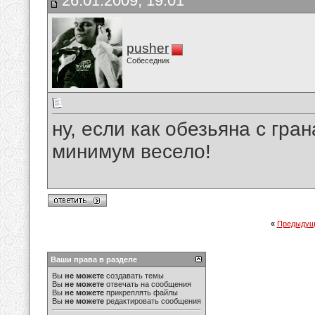
26.01.2009, 19:01
pusher
Собеседник
ну, если как обезьяна с гра
минимум весело!
«
Предыдущ
Ваши права в разделе
Вы
не можете
создавать темы
Вы
не можете
отвечать на сообщения
Вы
не можете
прикреплять файлы
Вы
не можете
редактировать сообщения