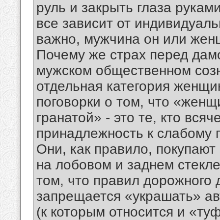
руль и закрыть глаза руками
все зависит от индивидуаль
важно, мужчина он или жен
Почему же страх перед дамо
мужском общественном созн
отдельная категория женщин
поговорки о том, что «женщ
гранатой» - это те, кто вся
принадлежность к слабому 
Они, как правило, покупают
на лобовом и заднем стекле.
том, что правил дорожного 
запрещается «украшать» а
(к которым относится и «ту