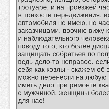
тротуаре, и на проезжей час
в тонкости передвижения. е
автомобиля не имею, но час
заказчицами. воочию вижу к
и наблюдательного человек
поводу того, кто более дисц
защищать собратьев по пол
ведь дело-то неправое. есл
себя как козлы - скажем об 
можно перенести на любую 
иметь дело при ремонте кв
с мужчиной. женщины более
для нас!