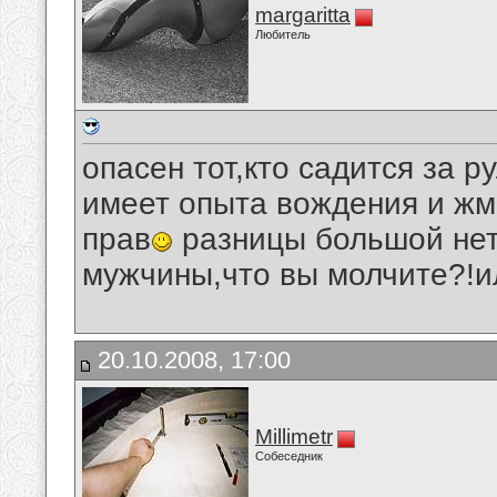
margaritta
Любитель
опасен тот,кто садится за р
имеет опыта вождения и жмё
прав
разницы большой нет
мужчины,что вы молчите?!и
20.10.2008, 17:00
Millimetr
Собеседник