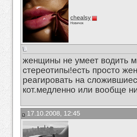
chealsy
Новичок
женщины не умеет водить м
стереотипы!есть просто же
реагировать на сложившиеся
кот.медленно или вообще ни
17.10.2008, 12:45