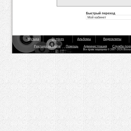
Быстрый переход
Музыка
Dj mixes
Альбомы
Видеоклипы
Реклама на сайте
Помощь
Администрация
Служба под
Все права защищены © 2007-2026 Bisou