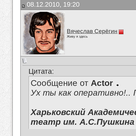
08.12.2010, 19:20
Вячеслав Серёгин
Живу я здесь
Цитата:
Сообщение от
Actor
Ух ты как оперативно!.. 
Харьковский Академиче
театр им. А.С.Пушкина