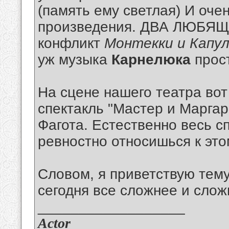
(память ему светлая) И оч
произведения. ДВА ЛЮБЯЩИ
конфликт
Монтекки и Капу
уж музыка
Карнелюка
прост
На сцене нашего театра вот
спектакль "Мастер и Маргар
Фагота. Естественно весь с
ревностно относишься к это
Словом, я приветствую тем
сегодня все сложнее и сложн
__________________
Actor