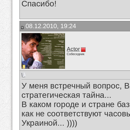
Спасибо!
08.12.2010, 19:24
Actor
Собеседник
У меня встречный вопрос, Вя
стратегическая тайна...
В каком городе и стране баз
как не соответствуют часовы
Украиной... ))))