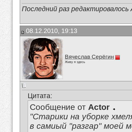
Последний раз редактировалось A
08.12.2010, 19:13
Вячеслав Серёгин
Живу я здесь
Цитата:
Сообщение от
Actor
"Старики на уборке хмел
в самиый "разгар" моей м