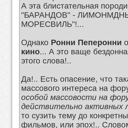
А эта блистательная породи
"БАРАНДОВ" - ЛИМОНМДНЫ
МОРЕСВИЛЬ"!...
Однако
Ронни Пеперонни
кино
... А это ваще бездонн
этого слова!..
Да!.. Есть опасение, что т
массового интереса на фор
особой массовости на фор
действительно активных л
то сузить тему до конкретн
фильмов, или эпох!.. Слово