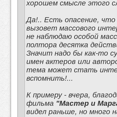
хорошем смысле этого сл
Да!.. Есть опасение, чт
вызовет массового интер
не наблюдаю особой масс
полтора десятка действ
Значит надо бы как-то с
имен актеров или авторо
тема может стать интер
вспомнить!...
К примеру - вчера, благо
фильма
"Мастер и Марг
видел раньше, но много 