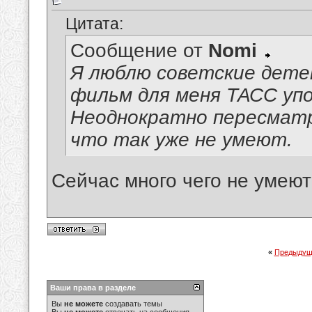
Цитата:
Сообщение от
Nomi
Я люблю советские дет
фильм для меня ТАСС уп
Неоднократно пересматр
что так уже не умеют.
Сейчас много чего не умеют
«
Предыдущ
Ваши права в разделе
Вы
не можете
создавать темы