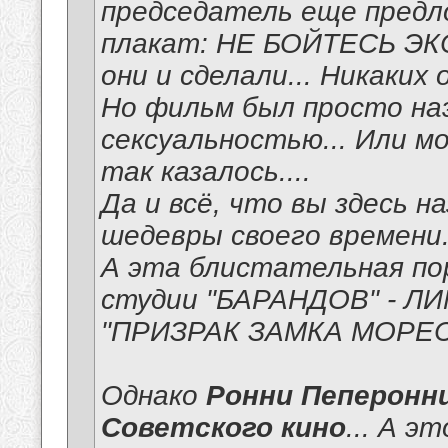
председатель еще предл
плакат: НЕ БОЙТЕСЬ Э
они и сделали... Никаких 
Но фильм был просто на
сексуальностью... Или м
так казалось....
Да и всё, что вы здесь н
шедевры своего времени
А эта блистательная по
студии "БАРАНДОВ" - Л
"ПРИЗРАК ЗАМКА МОРЕСВ
Однако
Ронни Пеперонн
Советского кино
... А э