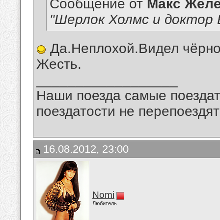
Сообщение от
Макс Желе
"Шерлок Холмс и доктор 
Да.Неплохой.Видел чёрно
Жесть.
__________________
Наши поезда самые поездат
поездатости не перепоездят
16.08.2012, 23:00
Nomi
Любитель