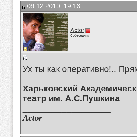
08.12.2010, 19:16
Actor
Собеседник
Ух ты как оперативно!.. Прям
Харьковский Академическ
театр им. А.С.Пушкина
__________________
Actor