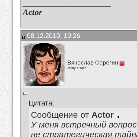
__________________
Actor
08.12.2010, 19:26
Вячеслав Серёгин
Живу я здесь
Цитата:
Сообщение от
Actor
У меня встречный вопрос,
не стратегическая тайна