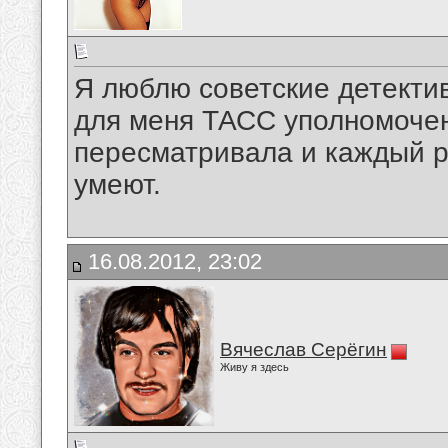
Я люблю советские детект
для меня ТАСС уполномочен
пересматривала и каждый ра
умеют.
16.08.2012, 23:02
Вячеслав Серёгин
Живу я здесь