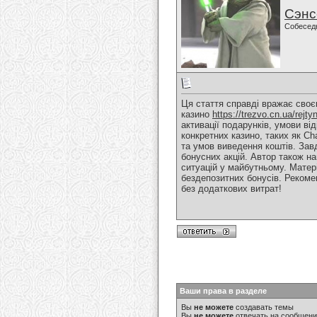
Сэнс
Собесед
Ця стаття справді вражає своє
казино
https://trezvo.cn.ua/rejt
активації подарунків, умови ві
конкретних казино, таких як Ch
та умов виведення коштів. Завд
бонусних акцій. Автор також н
ситуацій у майбутньому. Матері
бездепозитних бонусів. Рекомен
без додаткових витрат!
Ваши права в разделе
Вы
не можете
создавать темы
Вы
не можете
отвечать на сообщен