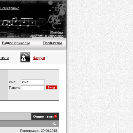
|
Регистрация
Помощь
Добавить в избранное
Видео приколы
Flash-игры
атели
Форум
Имя
Пароль
Опции темы
#
1
Регистрация: 29.09.2018