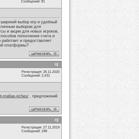
Сообщений: 81
 широкий выбор игр и удобный
отличным выбором для
сы и акции для новых игроков,
пособов пополнения счета и
о работает и предоставляет
той платформы?
#
2
Регистрация: 26.11.2020
Сообщений: 2,431
t-mafias-riches/
, предложений
#
3
Регистрация: 27.11.2019
Сообщений: 298