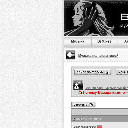
Музыка
Dj Mixes
А
Музыка пользователей
Bisound.com - Музыкальный 
Почему Вавада казино 
05.12.2024, 10:34
zayaaros