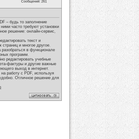
Сообщений: 261
F – будь то заполнение
 ними часто требуют установки
ное решение: онлайн-сервис,
редактировать текст и
 страниц и многое другое.
а разобраться в функционале
рных программ.
бно редактировать учебные
чета-фактуры и другие важные
еющего выход в интернет.
 на работу с PDF, используя
 удобно. Отличное решение для
ф