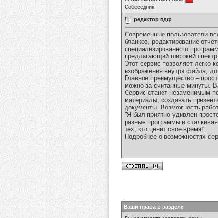
Собеседник
редактор пдф
Современные пользователи вс
бланков, редактирование отче
специализированного программ
предлагающий широкий спектр 
Этот сервис позволяет легко к
изображения внутри файла, до
Главное преимущество – прост
можно за считанные минуты. В
Сервис станет незаменимым по
материалы, создавать презент
документы. Возможность работ
"Я был приятно удивлен просто
разные программы и сталкивая
тех, кто ценит свое время!"
Подробнее о возможностях сер
Ваши права в разделе