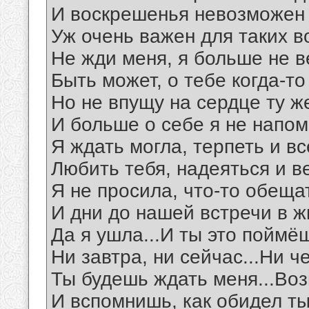
И воскрешенья невозможен 
Уж очень важен для таких в
Не жди меня, я больше не в
Быть может, о тебе когда-то
Но не впущу на сердце ту же
И больше о себе я не напом
Я ждать могла, терпеть и в
Любить тебя, надеяться и ве
Я не просила, что-то обеща
И дни до нашей встречи в ж
Да я ушла...И ты это поймёш
Ни завтра, ни сейчас...Ни че
Ты будешь ждать меня...Воз
И вспомнишь, как обидел ты 