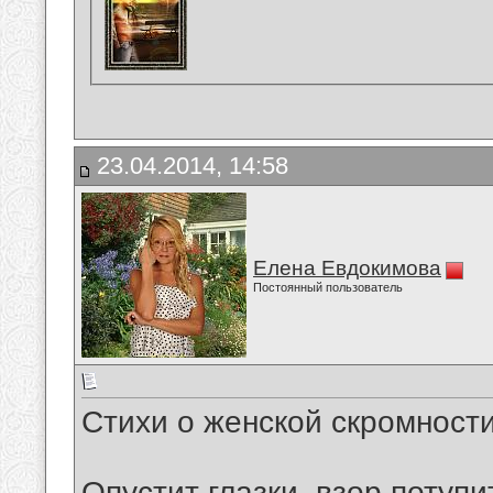
23.04.2014, 14:58
Елена Евдокимова
Постоянный пользователь
Стихи о женской скромности
Опустит глазки, взор потупит