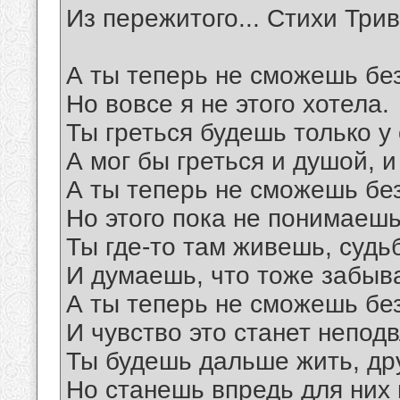
Из пережитого... Стихи Трив
А ты теперь не сможешь без
Но вовсе я не этого хотела.
Ты греться будешь только у 
А мог бы греться и душой, и
А ты теперь не сможешь без
Но этого пока не понимаешь
Ты где-то там живешь, судьб
И думаешь, что тоже забыв
А ты теперь не сможешь без
И чувство это станет неподв
Ты будешь дальше жить, дру
Но станешь впредь для них