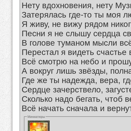
Нету вдохновения, нету Муз
Затерялась где-то ты моя л
Я живу, не вижу рядом никог
Песни я не слышу сердца св
В голове туманом мысли всё
Перестал я видеть счастье 
Всё смотрю на небо и прошу
А вокруг лишь звёзды, полн
Где же ты надежда, вера, г
Сердце зачерствело, загуст
Сколько надо бегать, чтоб в
Всё начать сначала и верну
Миниатюры