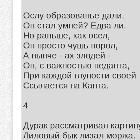
Ослу образованье дали.
Он стал умней? Едва ли.
Но раньше, как осел,
Он просто чушь порол,
А нынче - ах злодей -
Он, с важностью педанта,
При каждой глупости своей
Ссылается на Канта.
4
Дурак рассматривал картин
Лиловый бык лизал моржа.