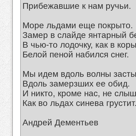
Прибежавшие к нам ручьи.
Море льдами еще покрыто.
Замер в слайде янтарный бе
В чью-то лодочку, как в коры
Белой пеной набился снег.
Мы идем вдоль волны заст
Вдоль замерзших ее обид.
И никто, кроме нас, не слыш
Как во льдах синева грустит
Андрей Дементьев
__________________