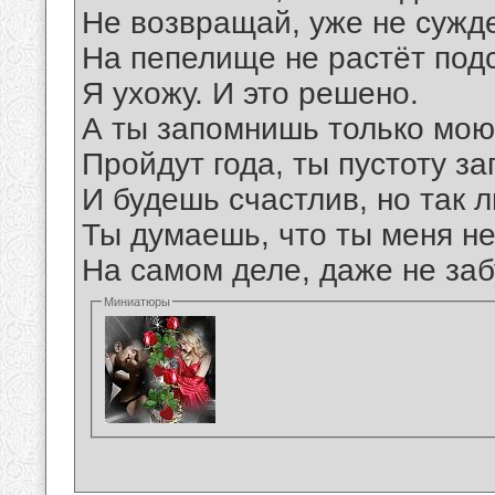
Не возвращай, уже не сужд
На пепелище не растёт подс
Я ухожу. И это решено.
А ты запомнишь только мою.
Пройдут года, ты пустоту за
И будешь счастлив, но так 
Ты думаешь, что ты меня не
На самом деле, даже не заб
Миниатюры