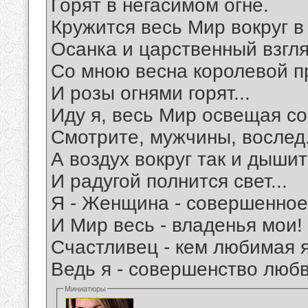
Горят в негасимом огне.
Кружится весь Мир вокруг в
Осанка и царственный взгля
Со мною весна королевой п
И розы огнями горят...
Иду я, весь Мир освещая с
Смотрите, мужчины, вослед
А воздух вокруг так и дыши
И радугой полнится свет...
Я - Женщина - совершенное
И Мир весь - владенья мои!
Счастливец - кем любимая я
Ведь я - совершенство любв
Миниатюры