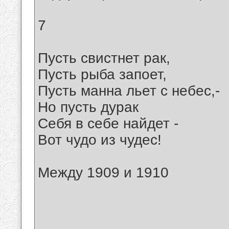
7
Пусть свистнет рак,
Пусть рыба запоет,
Пусть манна льет с небес,-
Но пусть дурак
Себя в себе найдет -
Вот чудо из чудес!
Между 1909 и 1910