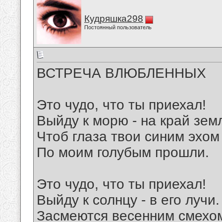
Кудряшка298
Постоянный пользователь
ВСТРЕЧА ВЛЮБЛЕННЫХ
Это чудо, что ты приехал!
Выйду к морю - на край зем
Чтоб глаза твои синим эхом
По моим голубым прошли.
Это чудо, что ты приехал!
Выйду к солнцу - в его лучи.
Засмеются весенним смехо