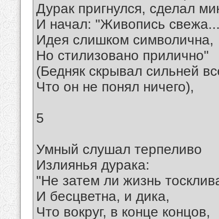
Дурак пригнулся, сделал ми
И начал: "Живопись свежа..
Идея слишком символична,
Но стилизовано прилично"
(Бедняк скрывал сильней вс
Что он не понял ничего),
5
Умный слушал терпеливо
Излиянья дурака:
"Не затем ли жизнь тосклив
И бесцветна, и дика,
Что вокруг, в конце концов,