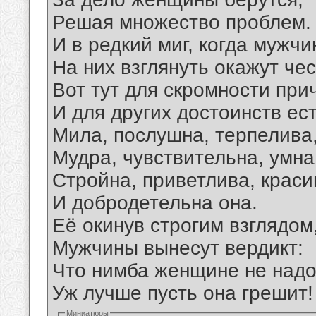
Решая множество проблем.
И в редкий миг, когда мужч
На них взглянуть окажут чес
Вот тут для скромности при
И для других достоинств ест
Мила, послушна, терпелива
Мудра, чувствительна, умна
Стройна, приветлива, краси
И добродетельна она.
Её окинув строгим взглядом
Мужчины вынесут вердикт:
Что нимба женщине не надо
Уж лучше пусть она грешит!
Миниатюры