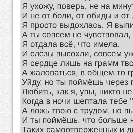
Я ухожу, поверь, не на мину
И не от боли, от обиды и от 
Я просто выдохлась. Я выпит
А ты совсем не чувствовал,
Я отдала всё, что имела.
И слёзы высохли, совсем уж
Я сердце лишь на грамм тво
А жаловаться, в общем-то г
Уйду, но ты поймёшь через 
Любить, как я, увы, никто не 
Когда в ночи шептала тебе "
А ложь твою с трудом, но вы
И ты поймёшь, что больше не
Таких самоотверженных и д