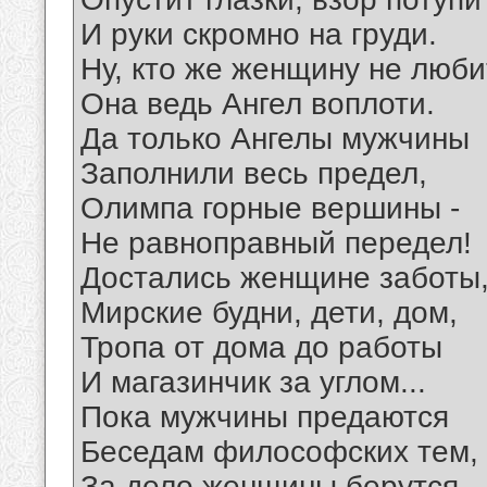
И руки скромно на груди.
Ну, кто же женщину не люби
Она ведь Ангел воплоти.
Да только Ангелы мужчины
Заполнили весь предел,
Олимпа горные вершины -
Не равноправный передел!
Достались женщине заботы
Мирские будни, дети, дом,
Тропа от дома до работы
И магазинчик за углом...
Пока мужчины предаются
Беседам философских тем,
За дело женщины берутся,