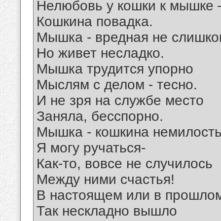
Нелюбовь у кошки к мышке 
Кошкина повадка.
Мышка - вредная не слишко
Но живет несладко.
Мышка трудится упорно
Мыслям с делом - тесно.
И не зря на службе место
Заняла, бесспорно.
Мышка - кошкина немилость
Я могу ручаться-
Как-то, вовсе не случилось
Между ними счастья!
В настоящем или в прошло
Так нескладно вышло