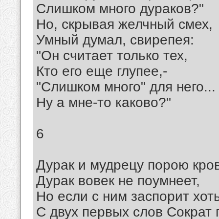
Слишком много дураков?"
Но, скрывая желчный смех,
Умный думал, свирепея:
"Он считает только тех,
Кто его еще глупее,-
"Слишком много" для него...
Ну а мне-то каково?"
6
Дурак и мудрецу порою кро
Дурак вовек не поумнеет,
Но если с ним заспорит хоть
С двух первых слов Сократ 