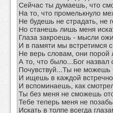
Сейчас ты думаешь, что см
На то, что промелькнуло ме
Не будешь не страдать, не г
Но станешь лишь меня искат
Глаза закроешь - мысли ожив
И в памяти мы встретимся с
Не верь словам, они порой 
А то, что было...Бог назвал
Почувствуй...Ты не можешь 
И ищешь в каждой встречной
И вспоминаешь, как смотрела
Ты без меня не сможешь ото
Тебе теперь меня не позабы
Искать в толпе всегда глаз