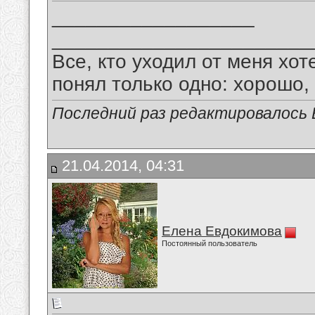
__________________
_______________________
Все, кто уходил от меня хот
понял только одно: хорошо,
Последний раз редактировалось В
21.04.2014, 04:31
Елена Евдокимова
Постоянный пользователь