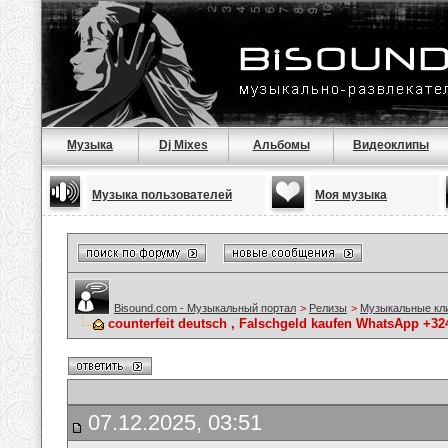
Музыка
Dj Mixes
Альбомы
Видеоклипы
Музыка пользователей
Моя музыка
Bisound.com - Музыкальный портал
>
Релизы
>
Музыкальные кл
counterfeit deutsch , Falschgeld kaufen WhatsApp +3
07.12.2025, 03:51