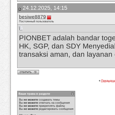
24.12.2025, 14:15
besiwe8879
Постоянный пользователь
PIONBET adalah bandar toge
HK, SGP, dan SDY Menyediaka
transaksi aman, dan layanan
«
Предыдущ
Ваши права в разделе
Вы
не можете
создавать темы
Вы
не можете
отвечать на сообщения
Вы
не можете
прикреплять файлы
Вы
не можете
редактировать сообщения