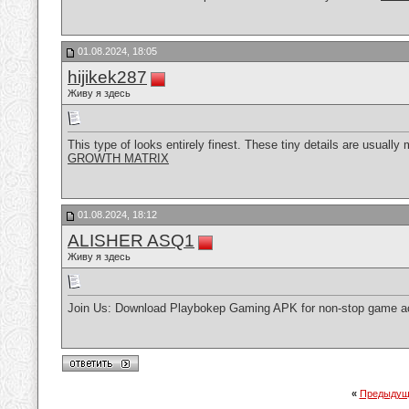
01.08.2024, 18:05
hijikek287
Живу я здесь
This type of looks entirely finest. These tiny details are usually 
GROWTH MATRIX
01.08.2024, 18:12
ALISHER ASQ1
Живу я здесь
Join Us: Download Playbokep Gaming APK for non-stop game a
«
Предыдущ