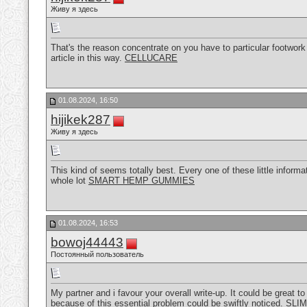
Живу я здесь
That's the reason concentrate on you have to particular footwork
article in this way.
CELLUCARE
01.08.2024, 16:50
hijikek287
Живу я здесь
This kind of seems totally best. Every one of these little informa
whole lot
SMART HEMP GUMMIES
01.08.2024, 16:53
bowoj44443
Постоянный пользователь
My partner and i favour your overall write-up. It could be great to
because of this essential problem could be swiftly noticed.
SLI