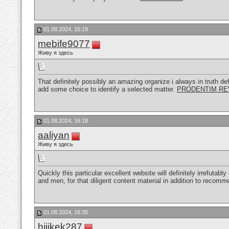
01.08.2024, 15:19
mebife9077
Живу я здесь
That definitely possibly an amazing organize i always in truth defi
add some choice to identify a selected matter.
PRODENTIM RE
01.08.2024, 16:18
aaliyan
Живу я здесь
Quickly this particular excellent website will definitely irrefu
and men, for that diligent content material in addition to recom
01.08.2024, 16:35
hijikek287