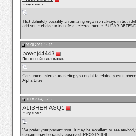
Живу я здесь
That definitely possibly an amazing organize i always in truth defi
add some choice to identify a selected matter.
SUGAR DEFEN
01.08.2024, 14:42
bowoj44443
Постоянный пользователь
Consumers internet marketing you ought to related pursuit ahead o
Alpha Bites
01.08.2024, 15:02
ALISHER ASQ1
Живу я здесь
We prefer your present post. It may be excellent to see anybody cl
concern may be rapidly observed.
PROSTADINE