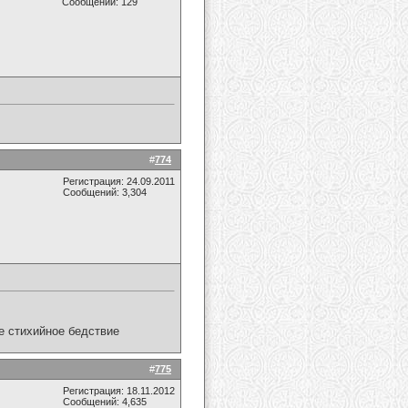
Сообщений: 129
#
774
Регистрация: 24.09.2011
Сообщений: 3,304
ое стихийное бедствие
#
775
Регистрация: 18.11.2012
Сообщений: 4,635