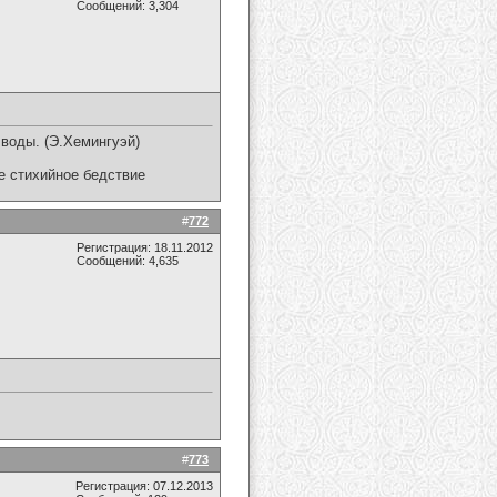
Сообщений: 3,304
воды. (Э.Хемингуэй)
ое стихийное бедствие
#
772
Регистрация: 18.11.2012
Сообщений: 4,635
#
773
Регистрация: 07.12.2013