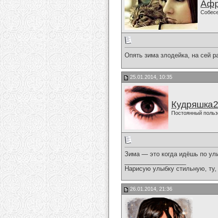
Афр
Собес
Опять зима злодейка, на сей р
25.01.2014, 10:35
Кудряшка
Постоянный польз
Зима — это когда идёшь по 
__________________
Нарисую улыбку стильную, ту, 
26.01.2014, 21:36