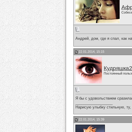
Афр
Собес
Андрей, дом, где я спал, как 
22.01.2014, 15:15
Кудряшка
Постоянный польз
Я бы с удовольствием сразилас
__________________
Нарисую улыбку стильную, ту, 
22.01.2014, 15:39