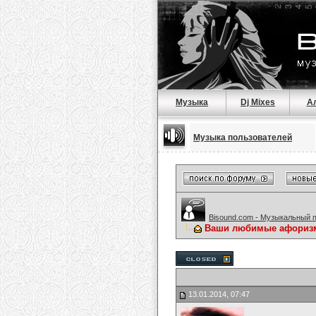
Музыка
Dj Mixes
А
Музыка пользователей
Bisound.com - Музыкальный 
Ваши любимые афориз
13.01.2014, 07:47