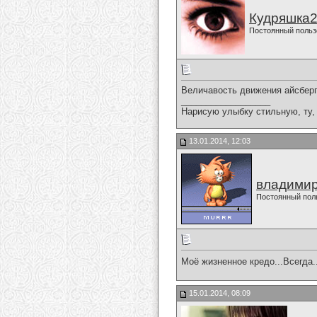
Кудряшка
Постоянный польз
Величавость движения айсберг
__________________
Нарисую улыбку стильную, ту, 
13.01.2014, 12:03
владимир
Постоянный пол
Моё жизненное кредо...Всегда...
15.01.2014, 08:09