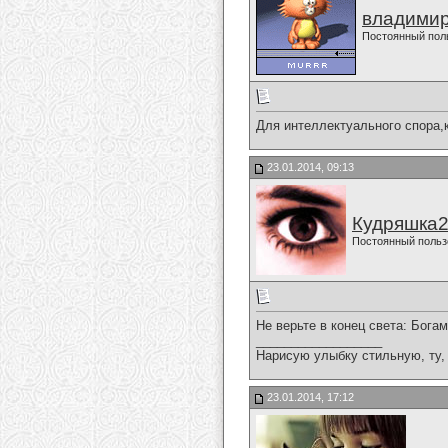
владимир
Постоянный пол
Для интеллектуального спора,
23.01.2014, 09:13
Кудряшка
Постоянный польз
Не верьте в конец света: Бога
__________________
Нарисую улыбку стильную, ту, 
23.01.2014, 17:12