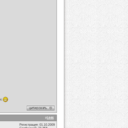
и.
#
1446
Регистрация: 01.10.2009