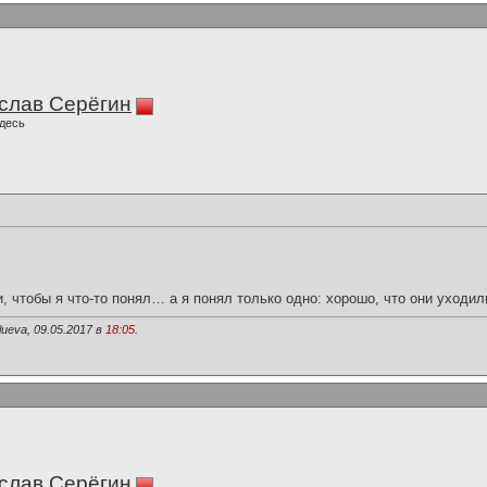
слав Серёгин
десь
и, чтобы я что-то понял… а я понял только одно: хорошо, что они уходил
ueva, 09.05.2017 в
18:05
.
слав Серёгин