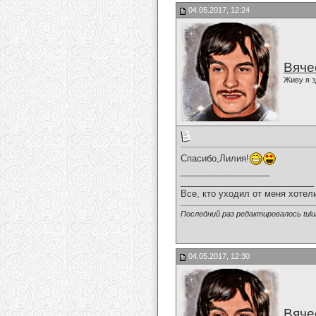
04.05.2017, 12:24
Вяче
Живу я з
Спасибо,Лилия!
__________________
___________________________
Все, кто уходил от меня хотел
Последний раз редактировалось tulul
04.05.2017, 12:30
Вяче