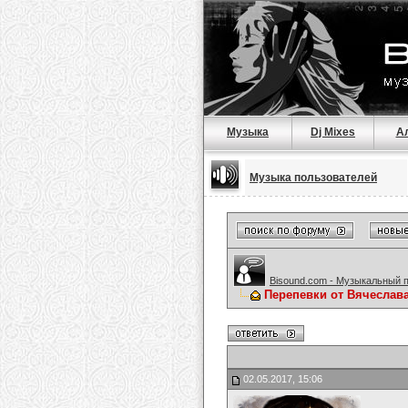
Музыка
Dj Mixes
А
Музыка пользователей
Bisound.com - Музыкальный 
Перепевки от Вячеслав
02.05.2017, 15:06