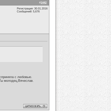
#
1442
Регистрация: 30.01.2016
Сообщений: 5,676
осприняла с любовью.
 Ты молодец,Вячеслав.