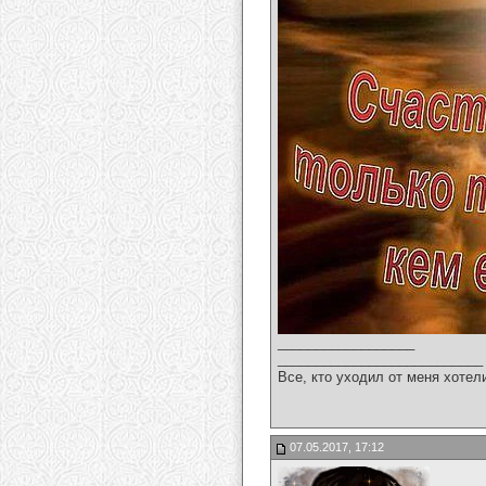
__________________
___________________________
Все, кто уходил от меня хотел
07.05.2017, 17:12