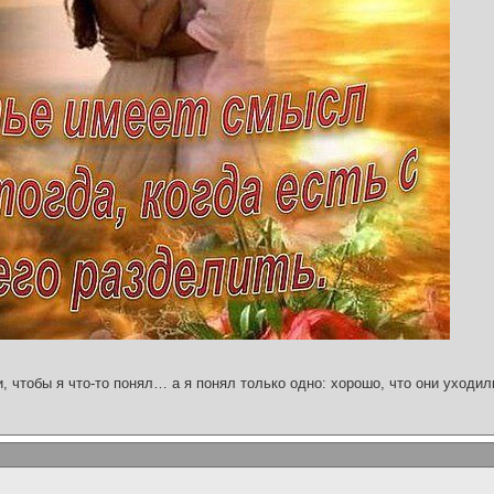
и, чтобы я что-то понял… а я понял только одно: хорошо, что они уходил