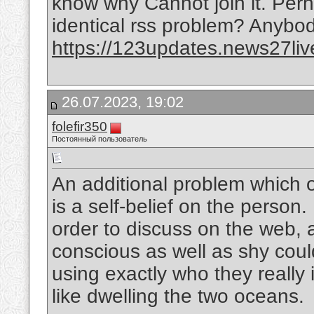
know why Cannot join it. Perh
identical rss problem? Anybo
https://123updates.news27liv
26.07.2023, 19:02
folefir350
Постоянный пользователь
An additional problem which o
is a self-belief on the person. 
order to discuss on the web, an
conscious as well as shy coul
using exactly who they really 
like dwelling the two oceans.