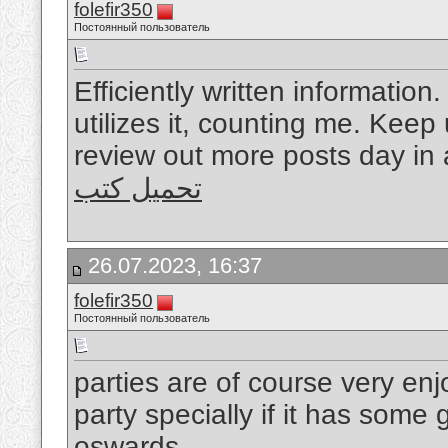
folefir350
Постоянный пользователь
Efficiently written information
utilizes it, counting me. Keep 
review out more posts day in 
تحميل كتب
26.07.2023, 16:37
folefir350
Постоянный пользователь
parties are of course very en
party specially if it has some
oswards