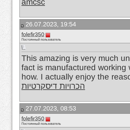
amcsc
26.07.2023, 19:54
folefir350
Постоянный пользователь
This amazing is very much unq
fact is manufactured working 
how. I actually enjoy the reas
הכרויות דיסקרטיות
27.07.2023, 08:53
folefir350
Постоянный пользователь