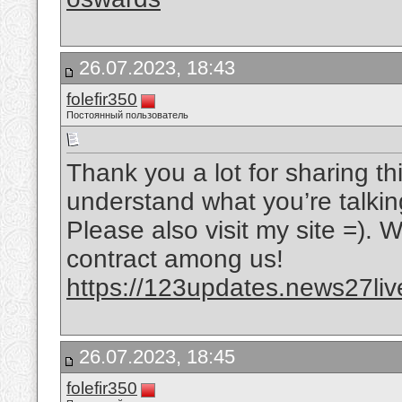
26.07.2023, 18:43
folefir350
Постоянный пользователь
Thank you a lot for sharing thi
understand what you’re talki
Please also visit my site =). 
contract among us!
https://123updates.news27liv
26.07.2023, 18:45
folefir350