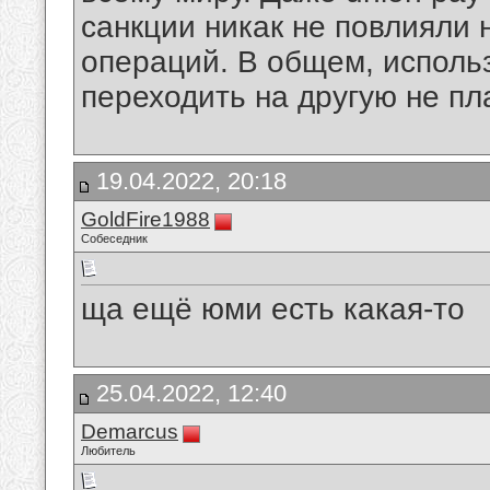
санкции никак не повлияли
операций. В общем, использ
переходить на другую не пл
19.04.2022, 20:18
GoldFire1988
Собеседник
ща ещё юми есть какая-то
25.04.2022, 12:40
Demarcus
Любитель