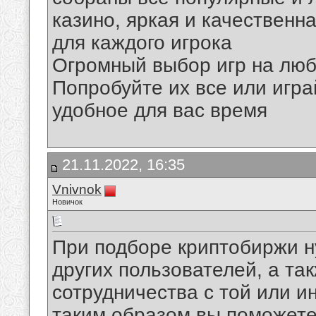
казино, яркая и качественн
для каждого игрока
Огромный выбор игр на любо
Попробуйте их все или игра
удобное для вас время
21.11.2022, 16:35
Vnivnok
Новичок
При подборе криптобиржи н
других пользователей, а та
сотрудничества с той или и
таким образом вы поможете