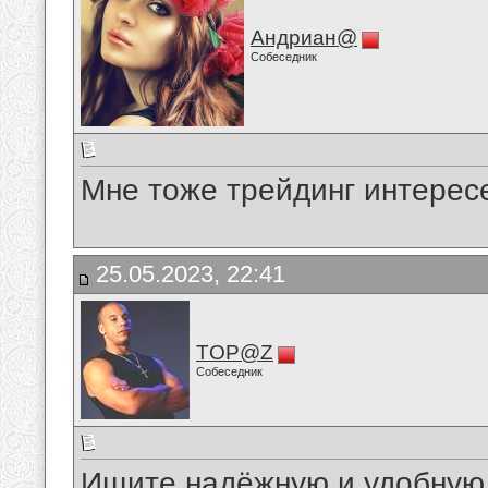
Андриан@
Собеседник
Мне тоже трейдинг интерес
25.05.2023, 22:41
TOP@Z
Собеседник
Ищите надёжную и удобную 