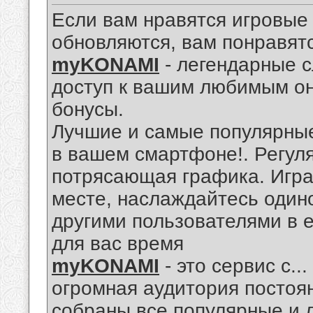
Если вам нравятся игровые
обновляются, вам понравят
myKONAMI
- легендарные с
доступ к вашим любимым он
бонусы.
Лучшие и самые популярные
в вашем смартфоне!. Регул
потрясающая графика. Игра
месте, наслаждайтесь одино
другими пользователями в 
для вас время
myKONAMI
- это сервис с...
огромная аудитория постоян
собраны все популярные и