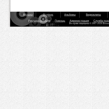
Музыка
Dj mixes
Альбомы
Видеоклипы
Реклама на сайте
Помощь
Администрация
Служба под
Все права защищены © 2007-2026 Bisou