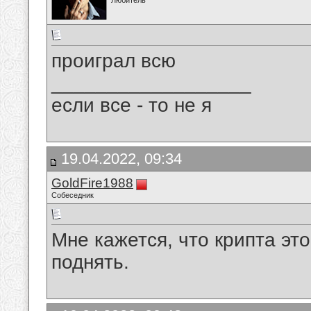
Любитель
проиграл всю
__________________
если все - то не я
19.04.2022, 09:34
GoldFire1988
Собеседник
Мне кажется, что крипта это
поднять.