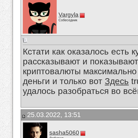
Vargyla
Собеседник
Кстати как оказалось есть 
рассказывают и показывают
криптовалюты максимально 
деньги и только вот
Здесь
tr
удалось разобраться во всё
25.03.2022, 13:51
sasha5060