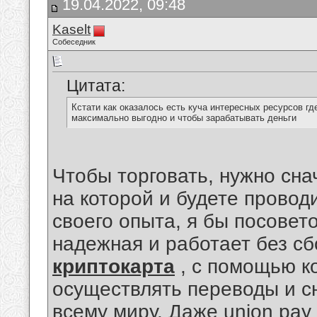
19.04.2022, 09:48
Kaselt
Собеседник
Цитата:
Кстати как оказалось есть куча интересных ресурсов г
максимально выгодно и чтобы зарабатывать деньги
Чтобы торговать, нужно сн
на которой и будете проводи
своего опыта, я бы посовето
надежная и работает без сб
криптокарта
, с помощью к
осуществлять переводы и сн
всему миру. Даже union pay