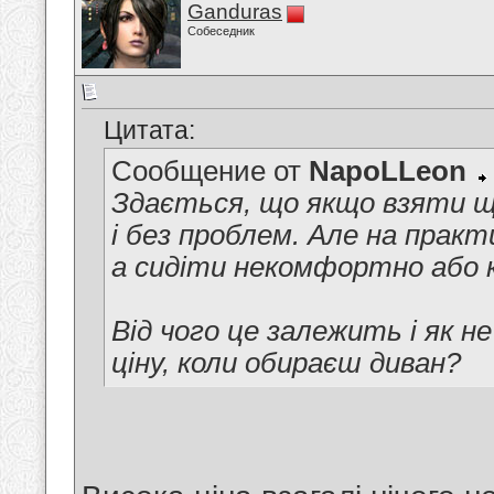
Ganduras
Собеседник
Цитата:
Сообщение от
NapoLLeon
Здається, що якщо взяти що
і без проблем. Але на практ
а сидіти некомфортно або 
Від чого це залежить і як н
ціну, коли обираєш диван?