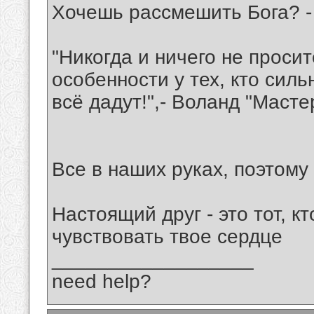
Хочешь рассмешить Бога? - 
"Никогда и ничего не просит
особенности у тех, кто сил
всё дадут!",- Воланд "Масте
Все в наших руках, поэтому 
Настоящий друг - это тот, кт
чувствовать твое сердце
__________________
need help?