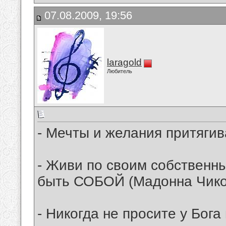
07.08.2009, 19:56
laragold
Любитель
- Мечты и желания притягив
- Живи по своим собственн
быть СОБОЙ (Мадонна Чико
- Никогда не просите у Бога