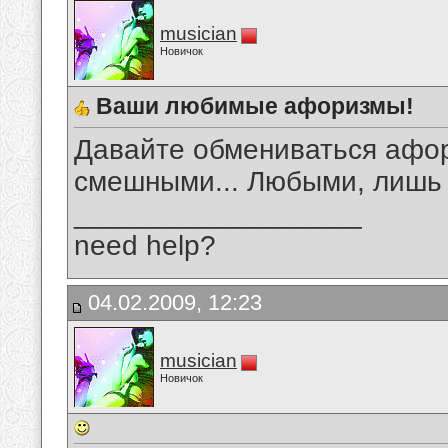
musician
Новичок
Ваши любимые афоризмы!
Давайте обмениваться афо
смешными... Любыми, лишь
__________________
need help?
04.02.2009, 12:23
musician
Новичок