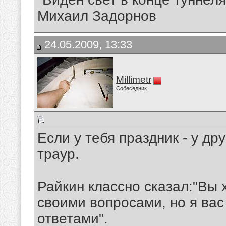
Михаил Задорнов
24.05.2009, 13:33
Millimetr
Собеседник
Если у тебя праздник - у др
траур.
Райкин классно сказал:"Вы 
своими вопросами, но я вас
ответами".