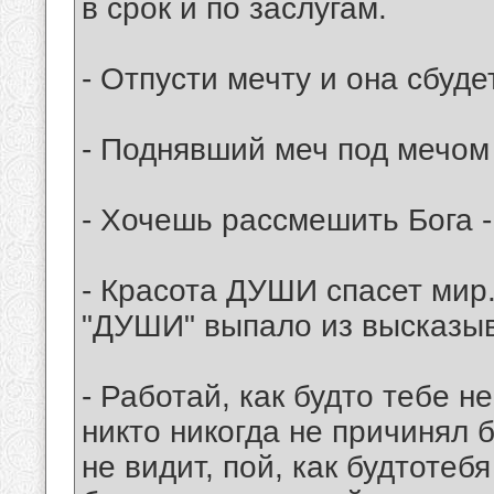
в срок и по заслугам.
- Отпусти мечту и она сбуде
- Поднявший меч под мечом 
- Хочешь рассмешить Бога -
- Красота ДУШИ спасет мир.
"ДУШИ" выпало из высказыв
- Работай, как будто тебе н
никто никогда не причинял б
не видит, пой, как будтотебя