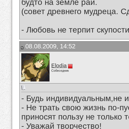
будто на земле рай.
(совет древнего мудреца. С
- Любовь не терпит скупост
08.08.2009, 14:52
Elodia
Собеседник
- Будь индивидуальным,не 
- Не трать свою жизнь по-п
приносят пользу не только т
- Уважай творчество!