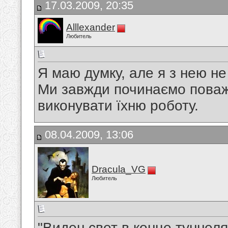
17.03.2009, 20:35
Alllexander
Любитель
Я маю думку, але я з нею не 
Ми завжди починаємо поважа
виконувати їхню роботу.
08.04.2009, 13:06
Dracula_VG
Любитель
"Виден свет в конце туннеля