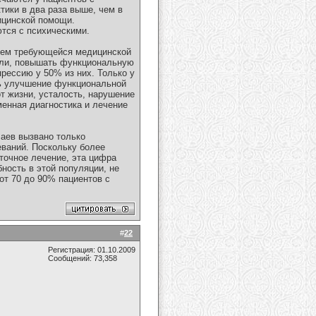
тики в два раза выше, чем в
ицинской помощи.
ются с психическими.
бъем требующейся медицинской
оли, повышать функциональную
рессию у 50% из них. Только у
сь улучшение функциональной
т жизни, усталость, нарушение
енная диагностика и лечение
аев вызвано только
ваний. Поскольку более
точное лечение, эта цифра
ность в этой популяции, не
от 70 до 90% пациентов с
#
22
Регистрация: 01.10.2009
Сообщений: 73,358