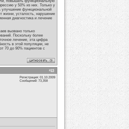
оли, повышать функциональную
рессию у 50% из них. Только у
сь улучшение функциональной
т жизни, усталость, нарушение
енная диагностика и лечение
аев вызвано только
ваний. Поскольку более
точное лечение, эта цифра
ность в этой популяции, не
от 70 до 90% пациентов с
#
23
Регистрация: 01.10.2009
Сообщений: 73,358