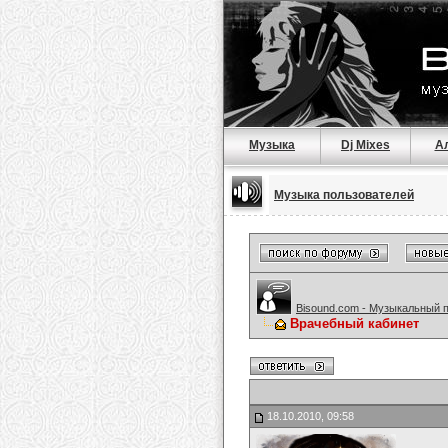
Музыка
Dj Mixes
А
Музыка пользователей
Bisound.com - Музыкальный 
Врачебный кабинет
18.10.2010, 09:58