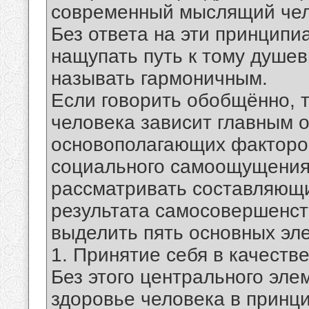
современный мыслящий чел
Без ответа на эти принцип
нащупать путь к тому душев
называть гармоничным.
Если говорить обобщённо, 
человека зависит главным о
основополагающих факторов
социального самоощущения 
рассматривать составляющи
результата самосовершенст
выделить пять основных эл
1. Принятие себя в качеств
Без этого центрального эле
здоровье человека в принц