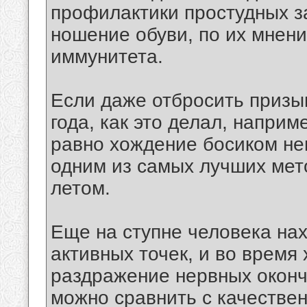
профилактики простудных з
ношение обуви, по их мнен
иммунитета.
Если даже отбросить призы
года, как это делал, напри
равно хождение босиком не
одним из самых лучших мет
летом.
Еще на ступне человека на
активных точек, и во время
раздражение нервных оконч
можно сравнить с качестве