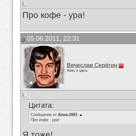
Про кофе - ура!
05.06.2011, 22:31
Вячеслав Серёгин
Живу я здесь
Цитата:
Сообщение от
Анна-1001
Про кофе - ура!
Я тоже!