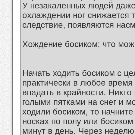
У незакаленных людей даже
охлаждении ног снижается т
следствие, появляются насм
Хождение босиком: что можн
Начать ходить босиком с ц
практически в любое время 
впадать в крайности. Никто
голыми пятками на снег и м
ходили босиком, то начните
носках по полу или босиком
минут в день. Через недел