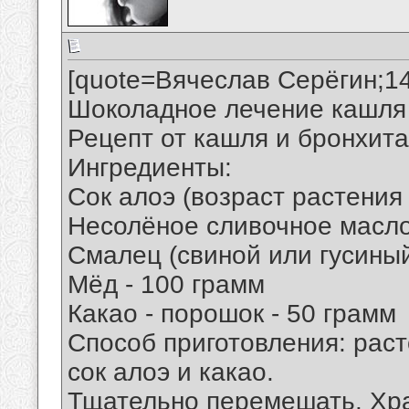
[quote=Вячеслав Серёгин;1
Шоколадное лечение кашля
Рецепт от кашля и бронхита
Ингредиенты:
Сок алоэ (возраст растения 
Несолёное сливочное масло
Смалец (свиной или гусиный
Мёд - 100 грамм
Какао - порошок - 50 грамм
Способ приготовления: раст
сок алоэ и какао.
Тщательно перемешать. Хра