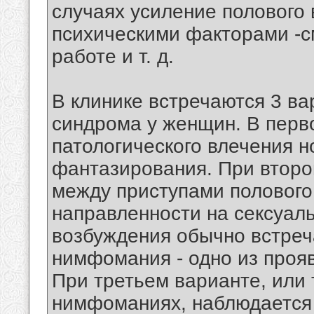
случаях усиление полового
психическими факторами -с
работе и т. д.
В клинике встречаются 3 ва
синдрома у женщин. В пер
патологического влечения н
фантазирования. При второ
между приступами полового
направленности на сексуал
возбуждения обычно встреча
нимфомания - одно из проя
При третьем варианте, или
нимфоманиях, наблюдается