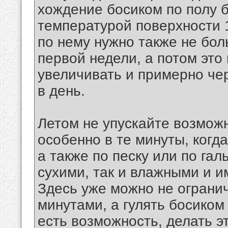
хождение босиком по полу б
температурой поверхности 
по нему нужно также не бол
первой недели, а потом это
увеличивать и примерно чер
в день.
Летом не упускайте возможн
особенно в те минуты, когд
а также по песку или по гал
сухими, так и влажными и и
Здесь уже можно не ограни
минутами, а гулять босиком
есть возможность, делать эт