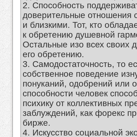
2. Способность поддерживат
доверительные отношения с
и близкими. Тот, кто облада
к обретению душевной гармо
Остальные изо всех своих 
его обретению.
3. Самодостаточность, то е
собственное поведение изну
понуканий, одобрений или о
способности человек спосо
психику от коллективных пр
заблуждений, как форекс пр
бирже.
4. Искусство социальной эк