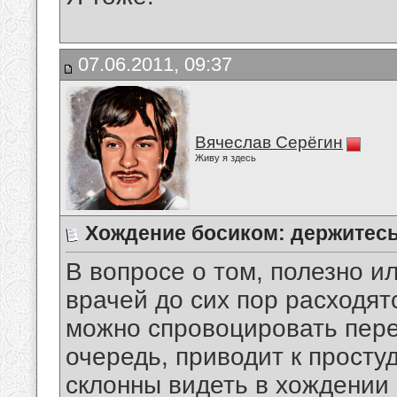
07.06.2011, 09:37
Вячеслав Серёгин
Живу я здесь
Хождение босиком: держитесь
В вопросе о том, полезно и
врачей до сих пор расходятс
можно спровоцировать пере
очередь, приводит к прост
склонны видеть в хождении