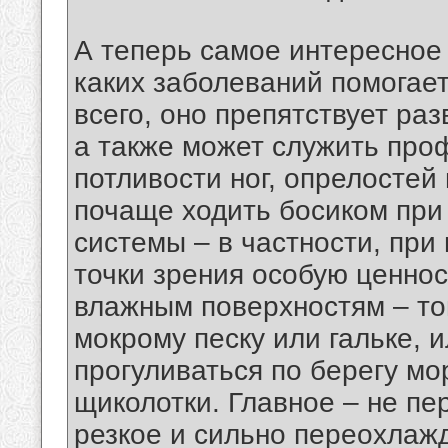
А теперь самое интересное 
каких заболеваний помогае
всего, оно препятствует ра
а также может служить про
потливости ног, опрелостей
почаще ходить босиком при
системы – в частности, при
точки зрения особую ценно
влажным поверхностям – то
мокрому песку или гальке, 
прогуливаться по берегу мор
щиколотки. Главное – не пе
резкое и сильно переохлаж