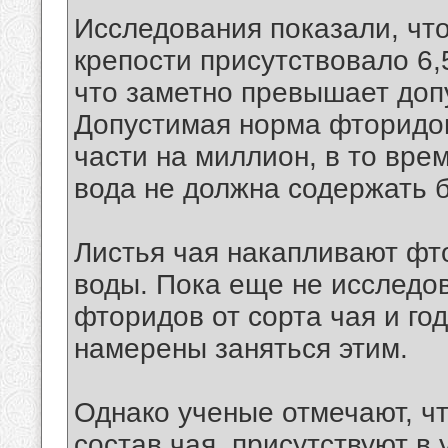
Исследования показали, чт
крепости присутствовало 6,
что заметно превышает доп
Допустимая норма фторидов
части на миллион, в то вре
вода не должна содержать б
Листья чая накапливают фт
воды. Пока еще не исследов
фторидов от сорта чая и го
намерены заняться этим.
Однако ученые отмечают, чт
состав чая, присутствуют в