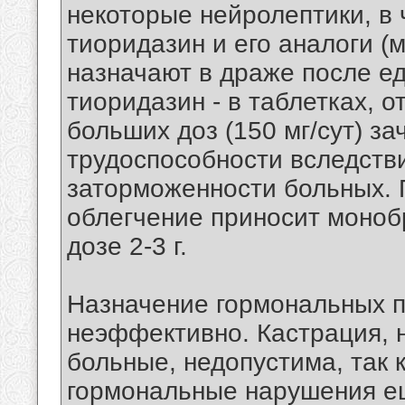
некоторые нейролептики, в 
тиоридазин и его аналоги (
назначают в драже после еды
тиоридазин - в таблетках, о
больших доз (150 мг/сут) з
трудоспособности вследств
заторможенности больных.
облегчение приносит моноб
дозе 2-3 г.
Назначение гормональных п
неэффективно. Кастрация, 
больные, недопустима, так 
гормональные нарушения е