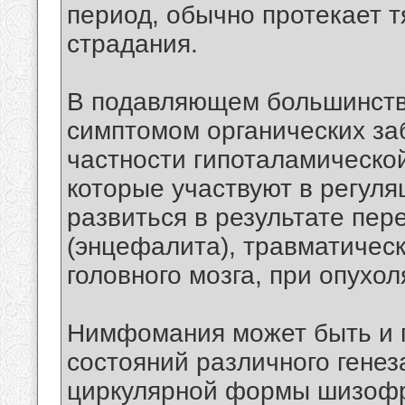
период, обычно протекает 
страдания.
В подавляющем большинств
симптомом органических за
частности гипоталамическо
которые участвуют в регуля
развиться в результате пе
(энцефалита), травматичес
головного мозга, при опухол
Нимфомания может быть и 
состояний различного генез
циркулярной формы шизофре