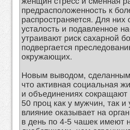
женщин стресс и сменная ра
предрасположенность к боле
распространяется. Для них 
усталость и подавленное н
утраивают риск сахарной бол
подвергается преследовани
окружающих.
Новым выводом, сделанным 
что активная социальная жи
и объединениях сокращают 
50 проц как у мужчин, так 
влияние оказывает на орга
в день по 4-5 чашек имеют