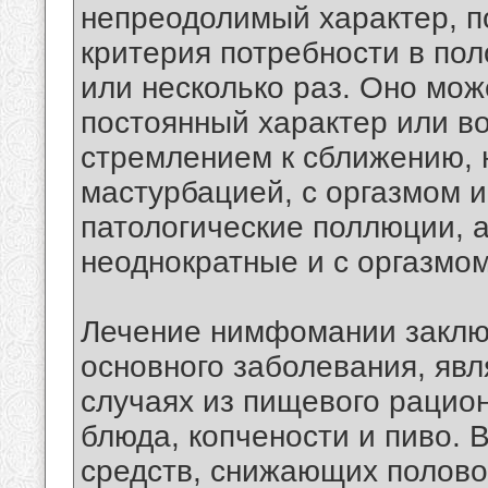
непреодолимый характер, п
критерия потребности в по
или несколько раз. Оно мож
постоянный характер или в
стремлением к сближению, 
мастурбацией, с оргазмом и
патологические поллюции, 
неоднократные и с оргазмом
Лечение нимфомании заклю
основного заболевания, явл
случаях из пищевого рацио
блюда, копчености и пиво. 
средств, снижающих полово