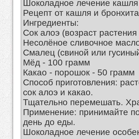
Шоколадное лечение кашля
Рецепт от кашля и бронхита
Ингредиенты:
Сок алоэ (возраст растения 
Несолёное сливочное масло
Смалец (свиной или гусиный
Мёд - 100 грамм
Какао - порошок - 50 грамм
Способ приготовления: раст
сок алоэ и какао.
Тщательно перемешать. Хра
Применение: принимайте по
день до еды.
Шоколадное лечение особе