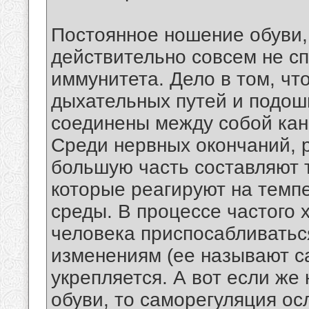
Постоянное ношение обуви, 
действительно совсем не с
иммунитета. Дело в том, чт
дыхательных путей и подош
соединены между собой кан
Среди нервных окончаний, 
большую часть составляют 
которые реагируют на тем
среды. В процессе частого
человека приспосабливатьс
изменениям (ее называют с
укрепляется. А вот если же
обуви, то саморегуляция ос