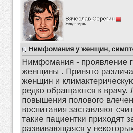
Вячеслав Серёгин
Живу я здесь
Нимфомания у женщин, симпт
Нимфомания - проявление г
женщины . Принято различа
женщин и климактерическую
редко обращаются к врачу. 
повышения полового влечен
воспитания заставляют счи
такие пациентки приходят 
развивающаяся у некоторых