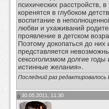
психических расстройств, в
коренятся в глубоком детст
воспитание в неполноценной
любви и ухаживаний родител
проявление в детском возра
Поэтому докопаться до них 
представляется невозможны
сексоголизмом долгие годы
истинные желания».
Последний раз редактировалось В
30.05.2011, 11:30