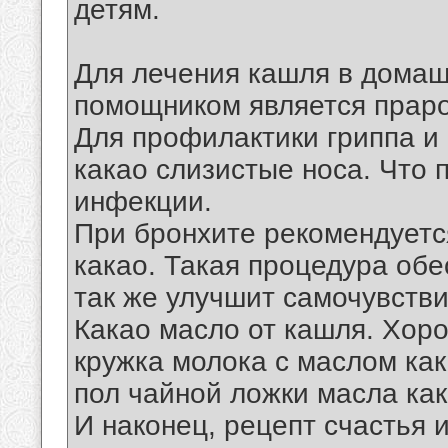
детям.
Для лечения кашля в дома
помощником является праро
Для профилактики гриппа и
какао слизистые носа. Что
инфекции.
При бронхите рекомендуетс
какао. Такая процедура обес
так же улучшит самочувстви
Какао масло от кашля. Хор
кружка молока с маслом как
пол чайной ложки масла как
И наконец, рецепт счастья 