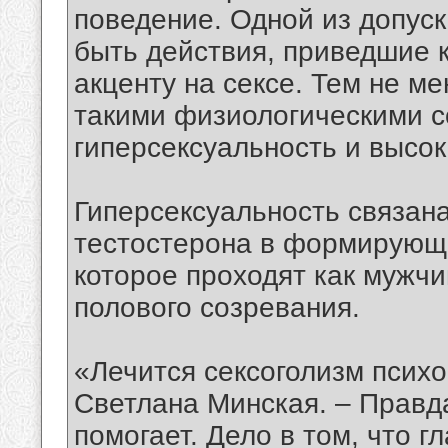
поведение. Одной из допус
быть действия, приведшие 
акценту на сексе. Тем не ме
такими физиологическими с
гиперсексуальность и высок
Гиперсексуальность связан
тестостерона в формирующе
которое проходят как мужч
полового созревания.
«Лечится сексоголизм психо
Светлана Минская. – Правда
помогает. Дело в том, что 