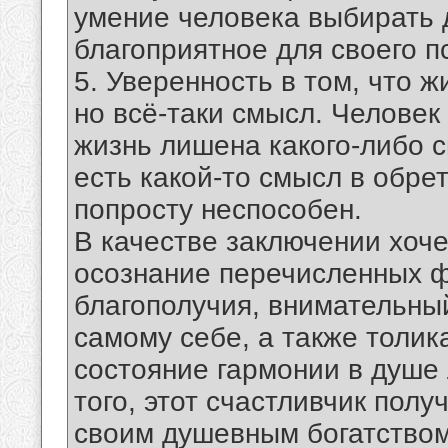
умение человека выбирать 
благоприятное для своего п
5. Уверенность в том, что 
но всё-таки смысл. Человек
жизнь лишена какого-либо с
есть какой-то смысл в обре
попросту неспособен.
В качестве заключении хочет
осознание перечисленных ф
благополучия, внимательный
самому себе, а также толик
состояние гармонии в душе
того, этот счастливчик пол
своим душевным богатством 