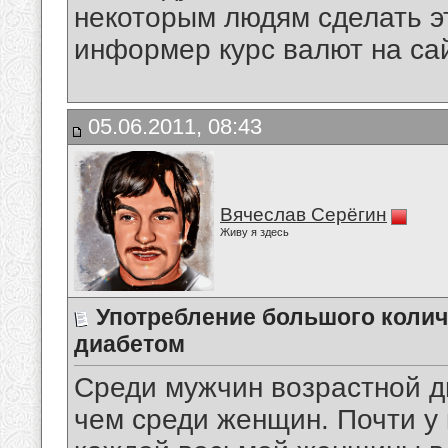
некоторым людям сделать эт
информер курс валют на сай
05.06.2011, 08:43
Вячеслав Серёгин
Живу я здесь
Употребление большого колич
диабетом
Среди мужчин возрастной д
чем среди женщин. Почти у