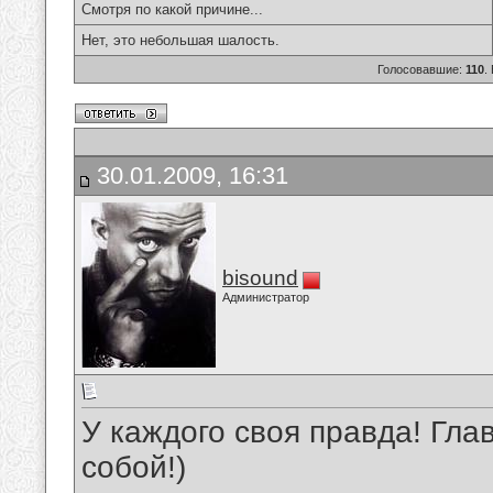
Смотря по какой причине...
Нет, это небольшая шалость.
Голосовавшие:
110
.
30.01.2009, 16:31
bisound
Администратор
У каждого своя правда! Гл
собой!)