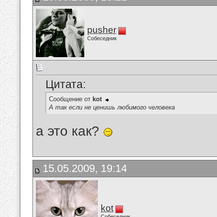
pusher
Собеседник
Цитата:
Сообщение от
kot
А так если не ценишь любимого человека
а это как?
15.05.2009, 19:14
kot
Собеседник