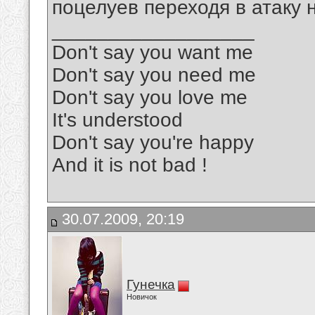
поцелуев переходя в атаку 
__________________
Don't say you want me
Don't say you need me
Don't say you love me
It's understood
Don't say you're happy
And it is not bad !
30.07.2009, 20:19
Гунечка
Новичок