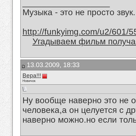
__________________
Музыка - это не просто звук.
http://funkyimg.com/u2/601/5
Угадываем фильм получае
13.03.2009, 18:33
Вера!!!
Новичок
Ну вообще наверно это не 
человека,а он целуется с др
наверно можно.но если толь