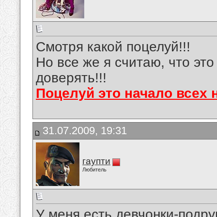
Смотря какой поцелуй!!!
Но все же я считаю, что это
доверять!!!
Поцелуй это начало всех н
31.07.2009, 19:31
гаупти
Любитель
У меня есть девчонки-подру