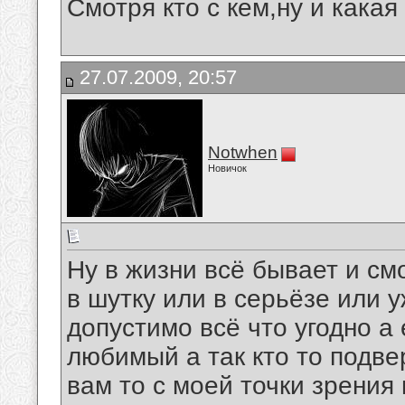
Смотря кто с кем,ну и какая
27.07.2009, 20:57
Notwhen
Новичок
Ну в жизни всё бывает и см
в шутку или в серьёзе или 
допустимо всё что угодно а
любимый а так кто то подве
вам то с моей точки зрения