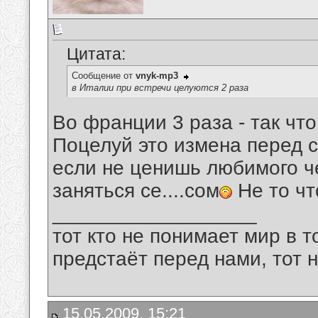
Цитата:
Сообщение от
vnyk-mp3
в Италии при встречи целуются 2 раза
Во франции 3 раза - так чт
Поцелуй это измена перед са
если не ценишь любимого ч
заняться се....сом
Не то чт
__________________
тот кто не понимает мир в т
предстаёт перед нами, тот 
15.05.2009, 15:21