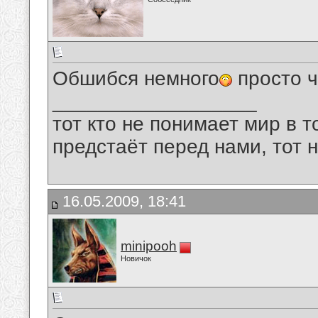
Обшибся немного
просто ч
__________________
тот кто не понимает мир в т
предстаёт перед нами, тот 
16.05.2009, 18:41
minipooh
Новичок