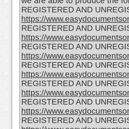
we are able to produce the fo
REGISTERED AND UNREGI
https://www.easydocumentsonl
REGISTERED AND UNREGI
https://www.easydocumentsonl
REGISTERED AND UNREGI
https://www.easydocumentson
REGISTERED AND UNREGI
https://www.easydocumentson
REGISTERED AND UNREGI
https://www.easydocumentson
REGISTERED AND UNREGI
https://www.easydocumentson
REGISTERED AND UNREGI