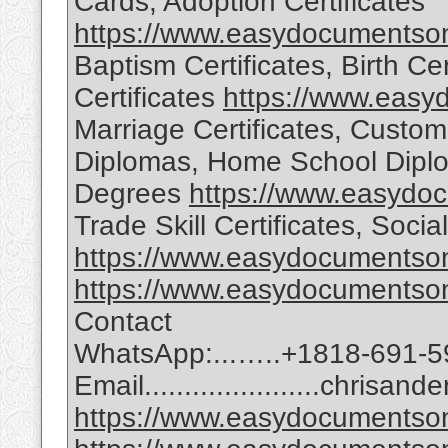
Cards, Adoption Certificates
https://www.easydocumentson
Baptism Certificates, Birth Cer
Certificates
https://www.easy
Marriage Certificates, Custom
Diplomas, Home School Diplo
Degrees
https://www.easydo
Trade Skill Certificates, Soc
https://www.easydocumentson
https://www.easydocumentson
Contact
WhatsApp:...…..+1818-691-5
Email......................chri
https://www.easydocumentson