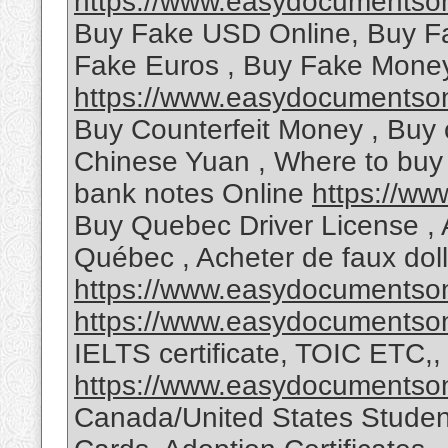
https://www.easydocumentson
Buy Fake USD Online, Buy Fa
Fake Euros , Buy Fake Money
https://www.easydocumentson
Buy Counterfeit Money , Buy 
Chinese Yuan , Where to buy
bank notes Online
https://w
Buy Quebec Driver License , 
Québec , Acheter de faux dol
https://www.easydocumentson
https://www.easydocumentson
IELTS certificate, TOIC ETC,, 
https://www.easydocumentson
Canada/United States Student