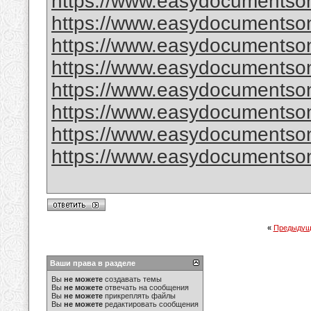
https://www.easydocumentson
https://www.easydocumentsonl
https://www.easydocumentson
https://www.easydocumentson
https://www.easydocumentson
https://www.easydocumentsonl
https://www.easydocumentsonl
https://www.easydocumentsonl
«
Предыдущ
Ваши права в разделе
Вы
не можете
создавать темы
Вы
не можете
отвечать на сообщения
Вы
не можете
прикреплять файлы
Вы
не можете
редактировать сообщения