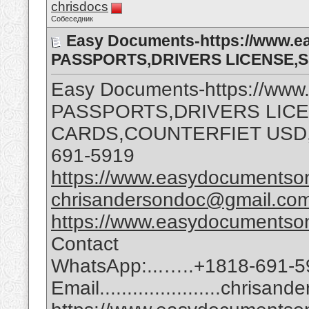
chrisdocs
Собеседник
Easy Documents-https://www.e
PASSPORTS,DRIVERS LICENSE,
Easy Documents-https://www
PASSPORTS,DRIVERS LIC
CARDS,COUNTERFIET USD
691-5919
https://www.easydocumentson
chrisandersondoc@gmail.co
https://www.easydocumentson
Contact
WhatsApp:...…..+1818-691-5
Email......................chri