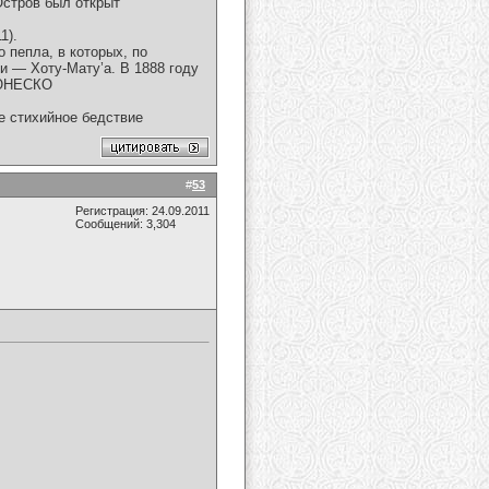
Остров был открыт
1).
 пепла, в которых, по
и — Хоту-Мату’а. В 1888 году
 ЮНЕСКО
ое стихийное бедствие
#
53
Регистрация: 24.09.2011
Сообщений: 3,304