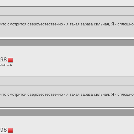
что смотрится сверхъестественно - я такая зараза сильная, Я - сплошн
298
ователь
что смотрится сверхъестественно - я такая зараза сильная, Я - сплошн
298