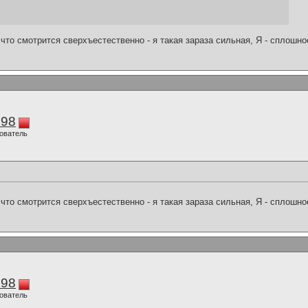
что смотрится сверхъестественно - я такая зараза сильная, Я - сплошн
298
ователь
что смотрится сверхъестественно - я такая зараза сильная, Я - сплошн
298
ователь