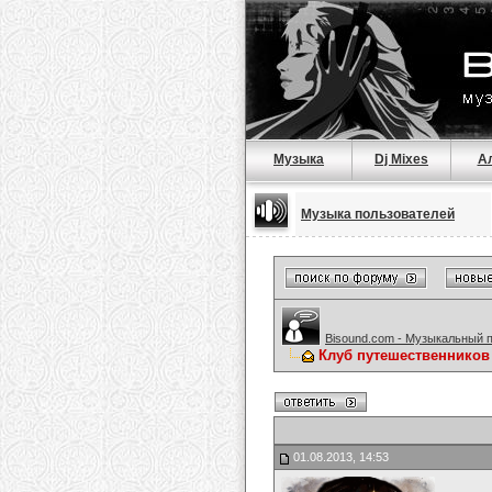
Музыка
Dj Mixes
А
Музыка пользователей
Bisound.com - Музыкальный 
Клуб путешественников
01.08.2013, 14:53