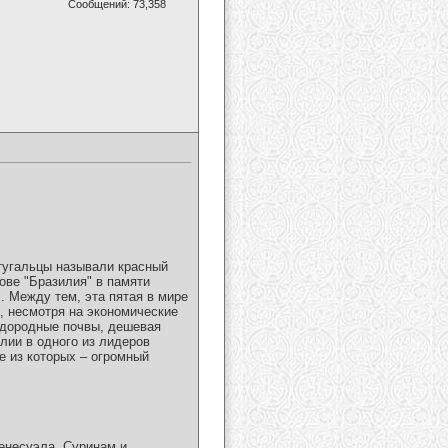
Сообщений: 73,358
ртугальцы называли красный
ове "Бразилия" в памяти
. Между тем, эта пятая в мире
, несмотря на экономические
одородные почвы, дешевая
лии в одного из лидеров
е из которых – огромный
Венесуэла, Суринам и