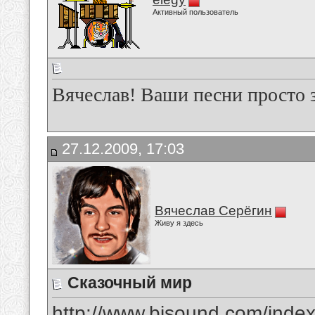
Активный пользователь
Вячеслав! Ваши песни просто 
27.12.2009, 17:03
Вячеслав Серёгин
Живу я здесь
Сказочный мир
http://www.bisound.com/inde