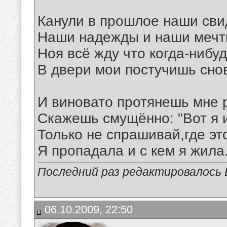
Канули в прошлое наши сви
Наши надежды и наши мечт
Ноя всё жду что когда-нибу
В двери мои постучишь сно
И виновато протянешь мне р
Скажешь смущённо: "Вот я 
Только не спрашивай,где эт
Я пропадала и с кем я жила..
Последний раз редактировалось В
06.10.2009, 22:50