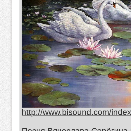
http://www.bisound.com/inde
Песня Вячеслава Серёгина 