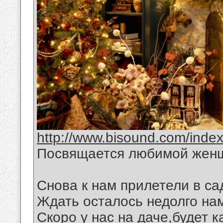
http://www.bisound.com/inde
Посвящается любимой жен
Снова к нам прилетели в са
Ждать осталось недолго на
Скоро у нас на даче,будет 