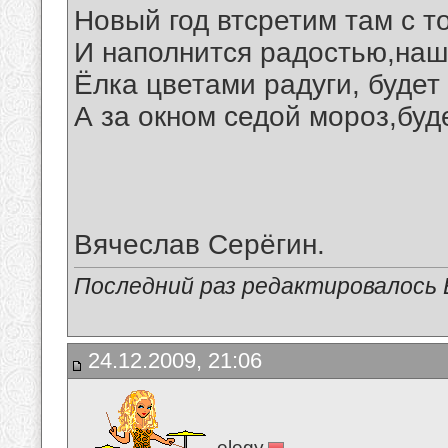
Новый год втсретим там с т
И наполнится радостью,наш
Ёлка цветами радуги, будет
А за окном седой мороз,буд
Вячеслав Серёгин.
Последний раз редактировалось В
24.12.2009, 21:06
elegy