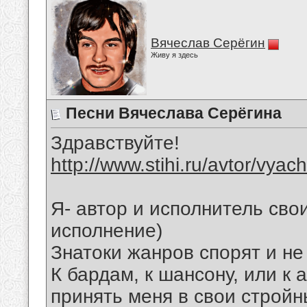
Вячеслав Серёгин
Живу я здесь
Песни Вячеслава Серёгина
Здравствуйте!
http://www.stihi.ru/avtor/vyac
Я- автор и исполнитель свои
исполнение)
Знатоки жанров спорят и не
К бардам, к шансону, или к 
принять меня в свои стройн