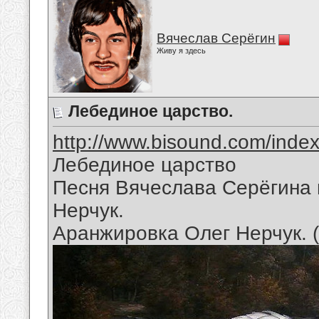
Вячеслав Серёгин
Живу я здесь
Лебединое царство.
http://www.bisound.com/inde
Лебединое царство
Песня Вячеслава Серёгина 
Нерчук.
Аранжировка Олег Нерчук. 