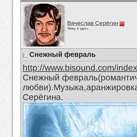
Вячеслав Серёгин
Живу я здесь
Снежный февраль
http://www.bisound.com/inde
Снежный февраль(романтич
любви).Музыка,аранжировка
Серёгина.