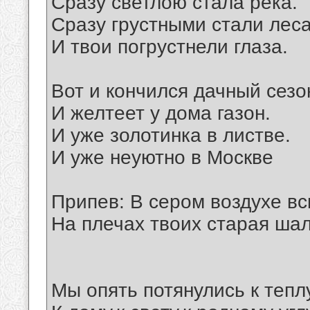
Сразу светлою стала река.
Сразу грустными стали леса
И твои погрустнели глаза.
Вот и кончился дачный сезо
И желтеет у дома газон.
И уже золотинка в листве.
И уже неуютно в Москве
Припев: В сером воздухе вс
На плечах твоих старая шал
Мы опять потянулись к теплу