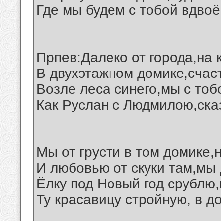
Где мы будем с тобой вдвоё
Прпев:Далеко от города,на 
В двухэтажном домике,счас
Возле леса синего,мы с тоб
Как Руслан с Людмилою,ска
Мы от грусти в том домике,
И любовью от скуки там,мы 
Ёлку под Новый год срублю,
Ту красавицу стройную, в до