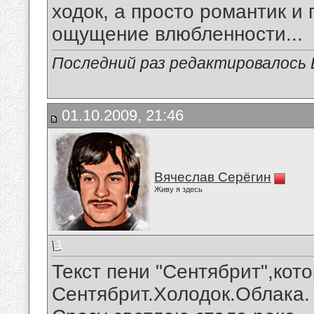
ходок, а просто романтик и 
ощущение влюбленности...
Последний раз редактировалось В
01.10.2009, 21:46
Вячеслав Серёгин
Живу я здесь
Текст пени "Сентябрит",кот
Сентябрит.Холодок.Облака.