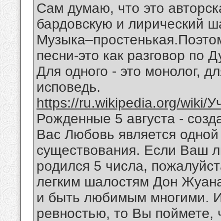
Сам думаю, что это авторск
бардовскую и лирический ш
Музыка–простенькая.Поэтом
песни-это как разговор по 
Для одного - это монолог, дл
исповедь.
https://ru.wikipedia.org/wiki
Рожденные 5 августа - созд
Вас Любовь является одной
существования. Если Ваш 
родился 5 числа, пожалуйст
легким шалостям Дон Жуана
и быть любимым многими. И
ревностью, то Вы поймете,