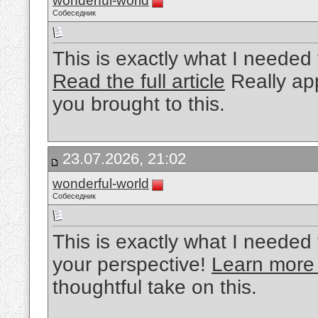
wonderful-world
Собеседник
This is exactly what I needed 
Read the full article
Really app
you brought to this.
23.07.2026, 21:02
wonderful-world
Собеседник
This is exactly what I needed 
your perspective!
Learn more
thoughtful take on this.