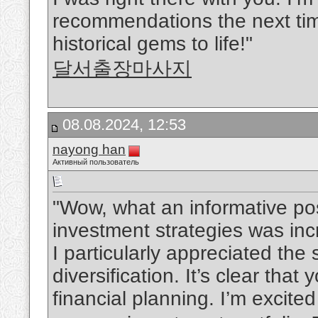
recommendations the next time
historical gems to life!"
달서출장마사지
08.08.2024, 12:53
nayong han
Активный пользователь
"Wow, what an informative pos
investment strategies was inc
I particularly appreciated th
diversification. It’s clear th
financial planning. I’m excite