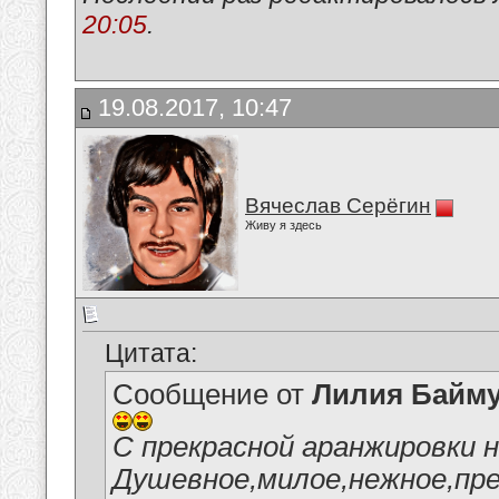
20:05
.
19.08.2017, 10:47
Вячеслав Серёгин
Живу я здесь
Цитата:
Сообщение от
Лилия Байм
С прекрасной аранжировки 
Душевное,милое,нежное,пре