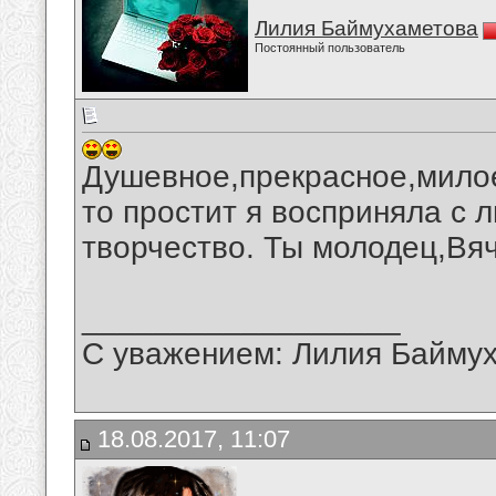
Лилия Баймухаметова
Постоянный пользователь
Душевное,прекрасное,милое
то простит я восприняла с 
творчество. Ты молодец,Вя
__________________
С уважением: Лилия Байму
18.08.2017, 11:07