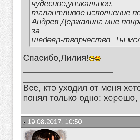
чудесное,уникальное,
талантливое исполнение п
Андрея Державина мне понр
за
шедевр-творчество. Ты мол
Спасибо,Лилия!
__________________
_______________________
Все, кто уходил от меня хот
понял только одно: хорошо,
19.08.2017, 10:50