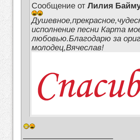
Сообщение от
Лилия Байм
Душевное,прекрасное,чуде
исполнение песни Карта мое
любовью.Благодарю за ори
молодец,Вячеслав!
__________________