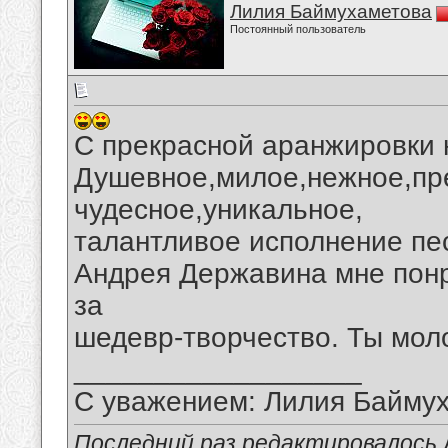
Лилия Баймухаметова
Постоянный пользователь
С прекрасной аранжировки 
Душевное,милое,нежное,пр
чудесное,уникальное,
талантливое исполнение пе
Андрея Державина мне пон
за
шедевр-творчество. Ты мол
__________________
С уважением: Лилия Байму
Последний раз редактировалось 