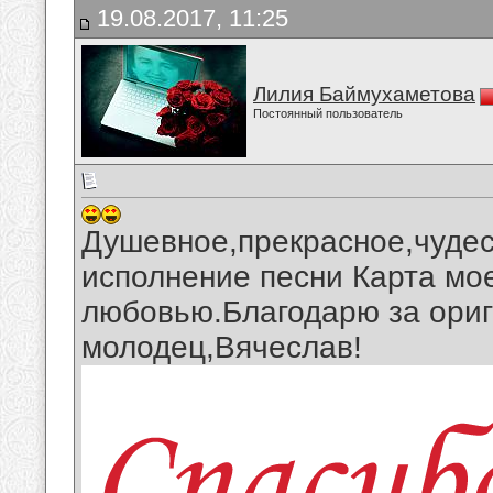
19.08.2017, 11:25
Лилия Баймухаметова
Постоянный пользователь
Душевное,прекрасное,чуде
исполнение песни Карта мо
любовью.Благодарю за ориг
молодец,Вячеслав!