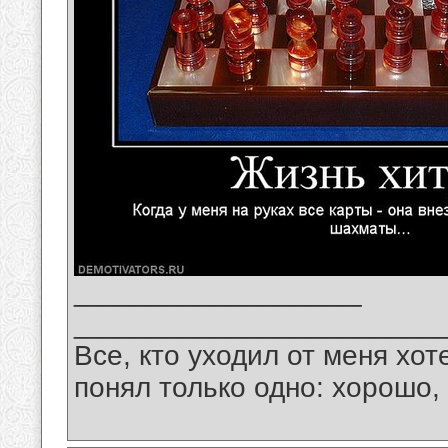
__________________
_______________________
Все, кто уходил от меня хот
понял только одно: хорошо,