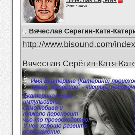
Вячеслав Серёгин
Живу я здесь
Вячеслав Серёгин-Катя-Катер
http://www.bisound.com/inde
Вячеслав Серёгин-Катя-Кат