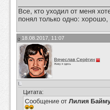
_______________________
Все, кто уходил от меня хот
понял только одно: хорошо,
18.08.2017, 11:07
Вячеслав Серёгин
Живу я здесь
Цитата:
Сообщение от
Лилия Байм