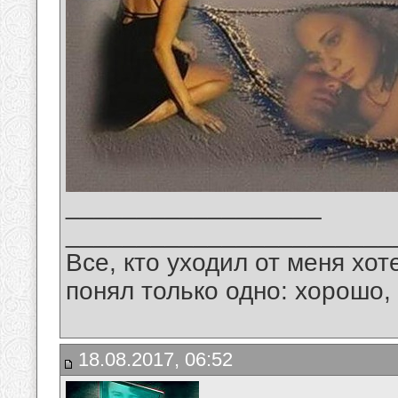
__________________
_______________________
Все, кто уходил от меня хот
понял только одно: хорошо,
18.08.2017, 06:52