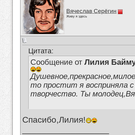
Вячеслав Серёгин
Живу я здесь
Цитата:
Сообщение от
Лилия Байм
Душевное,прекрасное,милое
то простит я восприняла с
творчество. Ты молодец,Вя
Спасибо,Лилия!
__________________