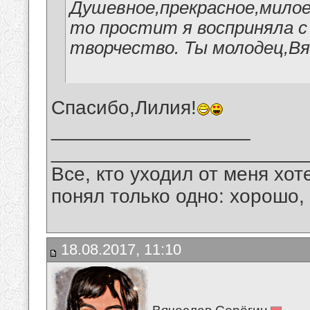
Душевное,прекрасное,милое
то простит я восприняла с
творчество. Ты молодец,Вя
Спасибо,Лилия!
__________________
_______________________
Все, кто уходил от меня хот
понял только одно: хорошо,
18.08.2017, 11:10