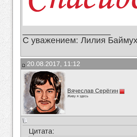
__________________
С уважением: Лилия Байму
20.08.2017, 11:12
Вячеслав Серёгин
Живу я здесь
Цитата: