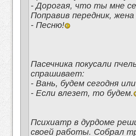
- Дорогая, что ты мне с
Поправив передник, жена
- Песню!
Пасечника покусали пчел
спрашивает:
- Вань, будем сегодня ил
- Если влезет, то будем.
Психиатр в дурдоме реш
своей работы. Собрал т