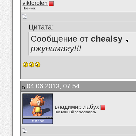
viktorolen
Новичок
Цитата:
Сообщение от
chealsy
ржунимагу!!!
04.06.2013, 07:54
владимир лабух
Постоянный пользователь