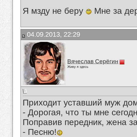
Я мзду не беру
Мне за де
04.09.2013, 22:29
Вячеслав Серёгин
Живу я здесь
Приходит уставший муж до
- Дорогая, что ты мне сегод
Поправив передник, жена за
- Песню!