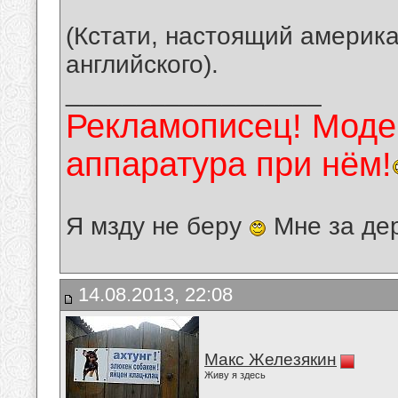
(Кстати, настоящий америка
английского).
__________________
Рекламописец! Модер
аппаратура при нём!
Я мзду не беру
Мне за де
14.08.2013, 22:08
Макс Железякин
Живу я здесь