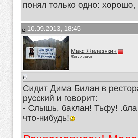
понял только одно: хорошо,
10.09.2013, 18:45
Макс Железякин
Живу я здесь
Сидит Дима Билан в рестор
русский и говорит:
- Слышь, баклан! Тьфу! .бла
что-нибудь!
__________________