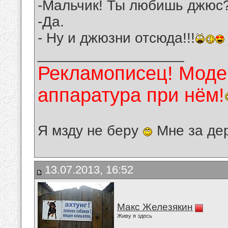
-Мальчик! Ты любишь джюс
-Да.
- Ну и джюзни отсюда!!!
__________________
Рекламописец! Модер
аппаратура при нём!
Я мзду не беру
Мне за де
13.07.2013, 16:52
Макс Железякин
Живу я здесь