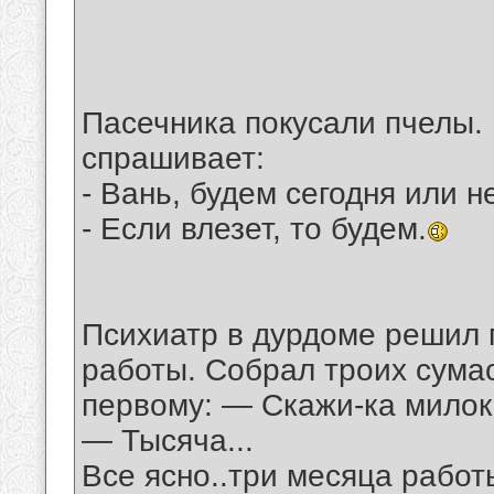
Пасечника покусали пчелы.
спрашивает:
- Вань, будем сегодня или н
- Если влезет, то будем.
Психиатр в дурдоме решил 
работы. Собрал троих сума
первому: — Скажи-ка милок,
— Тысяча...
Все ясно..три месяца работ