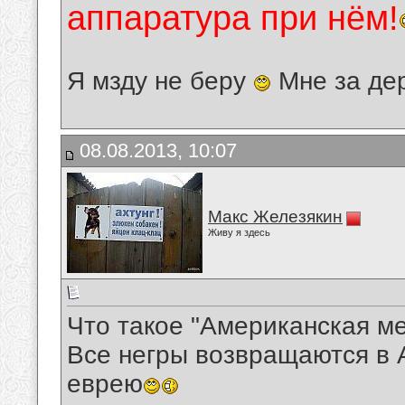
аппаратура при нём!
Я мзду не беру
Мне за де
08.08.2013, 10:07
Макс Железякин
Живу я здесь
Что такое "Американская м
Все негры возвращаются в А
еврею