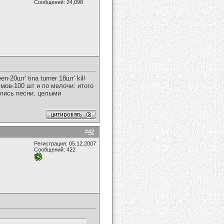
Сообщений: 24,098
-20шт' tina turner 18шт' kill
ьмов-100 шт и по мелочи: итого
ялись песни, целыми
#
42
Регистрация: 05.12.2007
Сообщений: 422