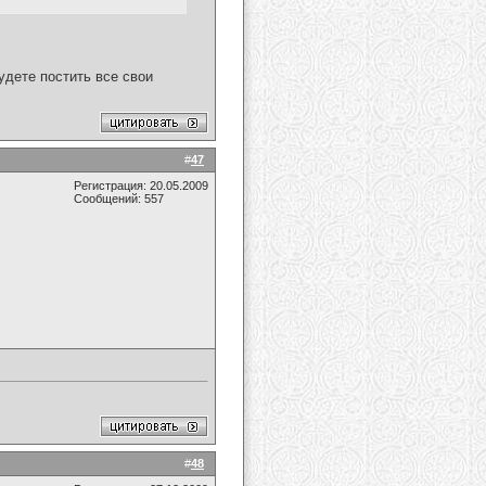
удете постить все свои
#
47
Регистрация: 20.05.2009
Сообщений: 557
#
48