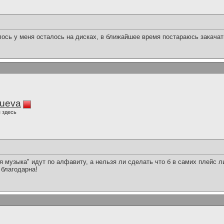
рлось у меня осталось на дисках, в ближайшее время постараюсь закачат
lueva
 здесь
я музыка" идут по алфавиту, а нельзя ли сделать что б в самих плейс 
 благодарна!