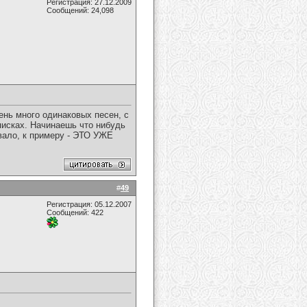
Регистрация: 27.12.2009
Сообщений: 24,098
чень много одинаковых песен, с
писках. Начинаешь что нибудь
ивало, к примеру - ЭТО УЖЕ
#
49
Регистрация: 05.12.2007
Сообщений: 422