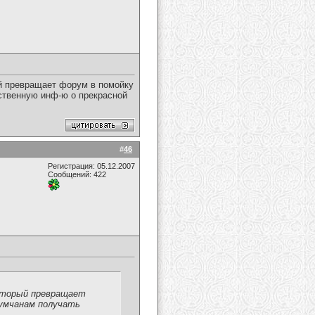
ый превращает форум в помойку
ственную инф-ю о прекрасной
#
46
Регистрация: 05.12.2007
Сообщений: 422
,который превращает
умчанам получать