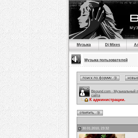
Музыка
Dj Mixes
А
Музыка пользователей
Bisound.com - Музыкальный 
сайта
К администрации.
30.01.2010, 23:32