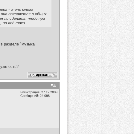
ера - очень много
 она появляется в общих
зя ли сделать, чтоб при
, но всё таки.
 в разделе "музыка
 уже есть?
#
50
Регистрация: 27.12.2009
Сообщений: 24,098