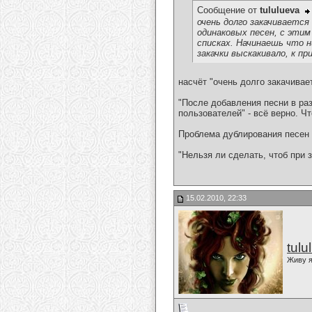
Сообщение от
tululueva
очень долго закачивается 
одинаковых песен, с этим
списках. Начинаешь что н
закачки выскакивало, к п
насчёт "очень долго закачивае
"После добавления песни в ра
пользователей" - всё верно. Ч
Проблема дублирования песен 
"Нельзя ли сделать, чтоб при 
15.02.2010, 22:33
tulu
Живу я