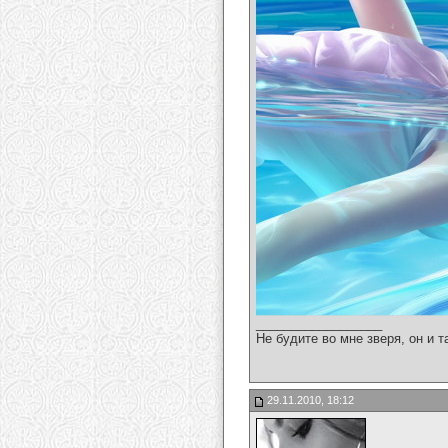
__________________
Не будите во мне зверя, он и т
29.11.2010, 18:12