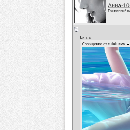
Анна-10
Постоянный п
Цитата:
Сообщение от
tululueva