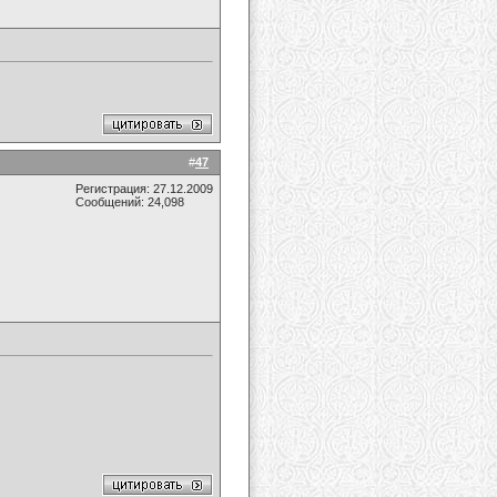
#
47
Регистрация: 27.12.2009
Сообщений: 24,098