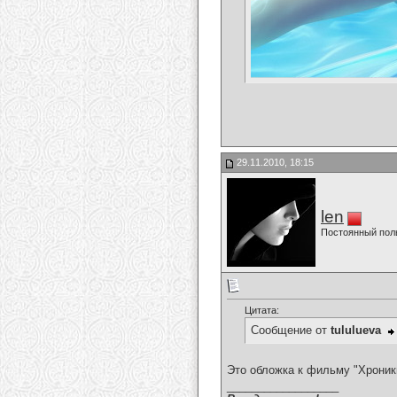
29.11.2010, 18:15
len
Постоянный пол
Цитата:
Сообщение от
tululueva
Это обложка к фильму "Хроник
__________________