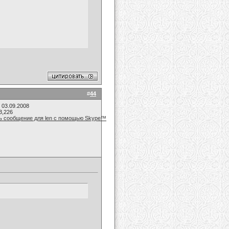
#
44
 03.09.2008
3,226