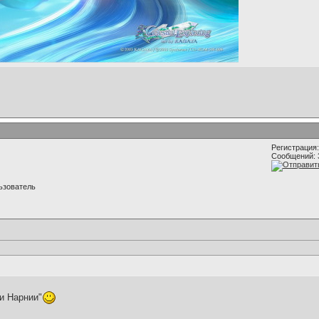
Регистрация:
Сообщений: 
ьзователь
и Нарнии"