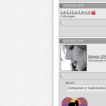
10.12.2010, 19:49
La-Li-Lu-Le-Lo
Собеседник
10.12.2010, 23:53
Анна-10
Постоянный п
Цитата:
Сообщение от
La-Li-Lu-Le