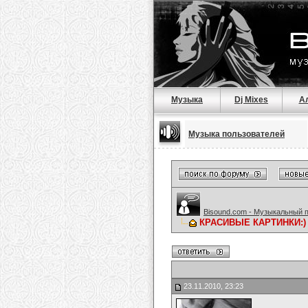
Музыка
Dj Mixes
А
Музыка пользователей
Bisound.com - Музыкальный 
КРАСИВЫЕ КАРТИНКИ:)
23.11.2010, 23:23