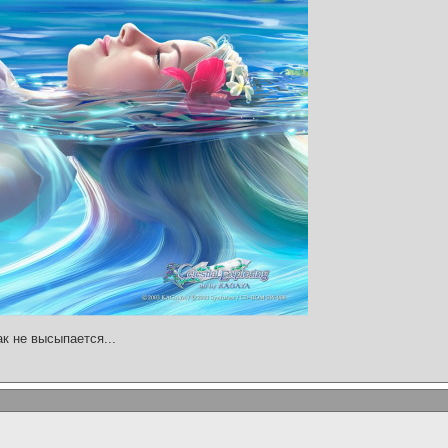
ак не высыпается...