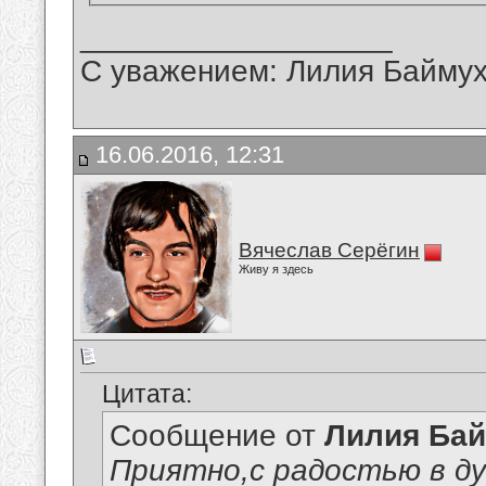
__________________
С уважением: Лилия Байму
16.06.2016, 12:31
Вячеслав Серёгин
Живу я здесь
Цитата:
Сообщение от
Лилия Ба
Приятно,с радостью в д