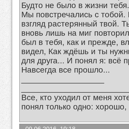
Будто не было в жизни тебя
Мы повстречались с тобой.
взгляд растерянный твой. 
вновь лишь на миг повторилс
был в тебя, как и прежде, в
видел, Как ждёшь и ты нужн
для друга... И понял я: всё
Навсегда все прошло...
__________________
_______________________
Все, кто уходил от меня хот
понял только одно: хорошо,
09.06.2016, 19:18