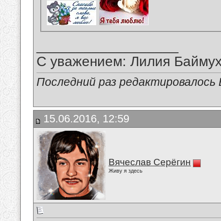
__________________
С уважением: Лилия Байму
Последний раз редактировалось В
15.06.2016, 12:59
Вячеслав Серёгин
Живу я здесь