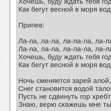
Хочешь, буду ждать тебя го
Как бегут весной в моря во
Припев:
Ла-ла, ла-ла, ла-ла-ла, ла-л
Ла-ла, ла-ла, ла-ла-ла, ла-
Хочешь, буду ждать тебя го
Как бегут весной в моря во
Ночь сменяется зарей алой,
Снег становится водой тало
Пусть не сдвинуть гор хреб
Знаю, верю скажешь мне т