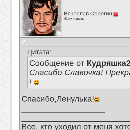
Вячеслав Серёгин
Живу я здесь
Цитата:
Сообщение от
Кудряшка
Спасибо Славочка! Прекр
!
Спасибо,Ленулька!
__________________
_______________________
Все, кто уходил от меня хот