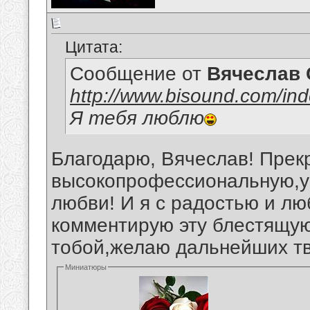
Цитата:
Сообщение от
Вячеслав 
http://www.bisound.com/in
Я тебя люблю
Благодарю, Вячеслав! Прек
высокопрофессиональную,у
любви! И я с радостью и лю
комментирую эту блестящую
тобой,желаю дальнейших тв
Миниатюры