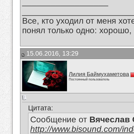
__________________
_______________________
Все, кто уходил от меня хот
понял только одно: хорошо,
15.06.2016, 13:29
Лилия Баймухаметова
Постоянный пользователь
Цитата:
Сообщение от
Вячеслав 
http://www.bisound.com/in