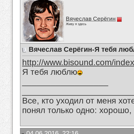
Вячеслав Серёгин
Живу я здесь
Вячеслав Серёгин-Я тебя лю
http://www.bisound.com/inde
Я тебя люблю
__________________
_______________________
Все, кто уходил от меня хот
понял только одно: хорошо,
04.06.2016, 22:16