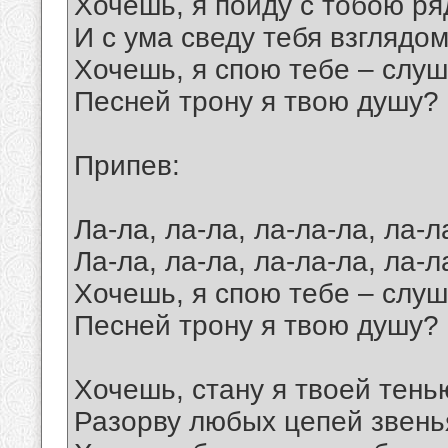
Хочешь, я пойду с тобою р
И с ума сведу тебя взглядо
Хочешь, я спою тебе – слуш
Песней трону я твою душу?
Припев:
Ла-ла, ла-ла, ла-ла-ла, ла-л
Ла-ла, ла-ла, ла-ла-ла, ла-
Хочешь, я спою тебе – слуш
Песней трону я твою душу?
Хочешь, стану я твоей тень
Разорву любых цепей звень