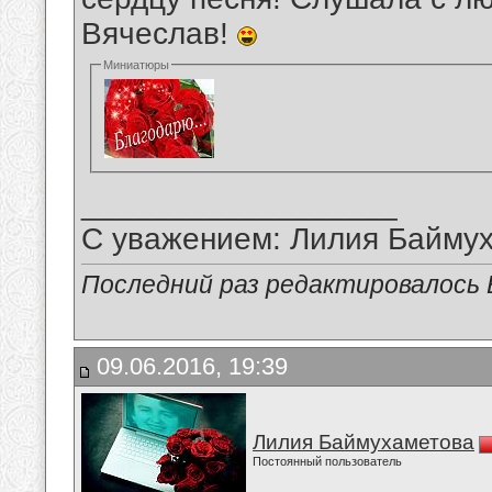
Вячеслав!
Миниатюры
__________________
С уважением: Лилия Байму
Последний раз редактировалось В
09.06.2016, 19:39
Лилия Баймухаметова
Постоянный пользователь