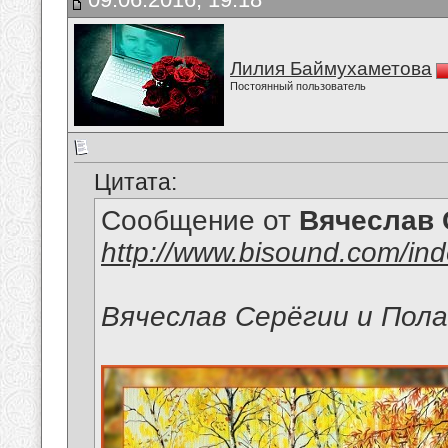
Лилия Баймухаметова
Постоянный пользователь
Цитата:
Сообщение от
Вячеслав 
http://www.bisound.com/in
Вячеслав Серёгии и Пол