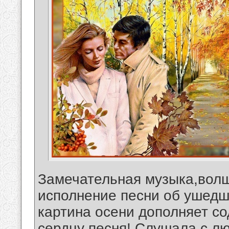
Замечательная музыка,волш
исполнение песни об ушедш
картина осени дополняет с
сердцу песня! Слушала с лю