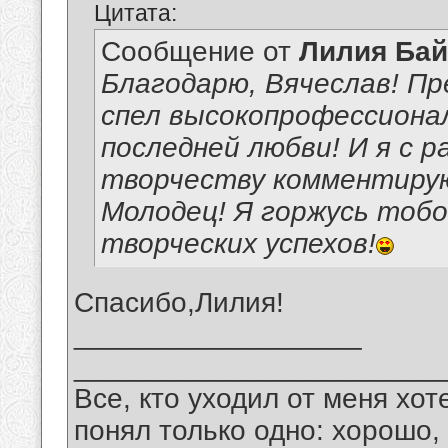
Цитата:
Сообщение от
Лилия Ба
Благодарю, Вячеслав! Пр
спел высокопрофессиона
последней любви! И я с 
творчеству комментиру
Молодец! Я горжусь тоб
творческих успехов!
Спасибо,Лилия!
__________________
_______________________
Все, кто уходил от меня хот
понял только одно: хорошо,