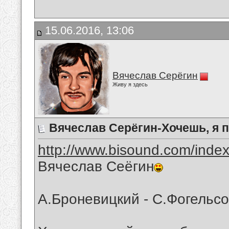
15.06.2016, 13:06
Вячеслав Серёгин
Живу я здесь
Вячеслав Серёгин-Хочешь, я 
http://www.bisound.com/inde
Вячеслав Сеёгин
А.Броневицкий - С.Фогельс