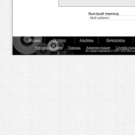
Быстрый переход
Музыка
Dj mixes
Альбомы
Видеоклипы
Реклама на сайте
Помощь
Администрация
Служба под
Все права защищены © 2007-2026 Bisou