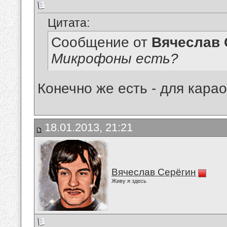
Цитата:
Сообщение от
Вячеслав 
Микрофоны есть?
Конечно же есть - для карао
18.01.2013, 21:21
Вячеслав Серёгин
Живу я здесь