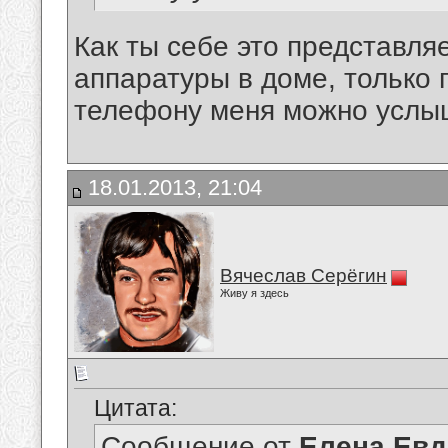
Как ты себе это представл
аппаратуры в доме, только 
телефону меня можно услы
18.01.2013, 21:04
Вячеслав Серёгин
Живу я здесь
Цитата:
Сообщение от
Елена Ев