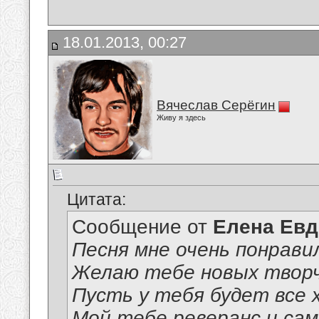
18.01.2013, 00:27
Вячеслав Серёгин
Живу я здесь
Цитата:
Сообщение от
Елена Ев
Песня мне очень понрави
Желаю тебе новых творч
Пусть у тебя будет все 
Мой тебе реверанс и сам