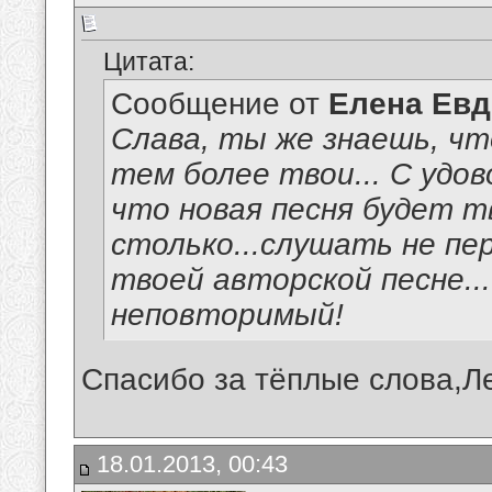
Цитата:
Сообщение от
Елена Ев
Слава, ты же знаешь, чт
тем более твои... С удо
что новая песня будет т
столько...слушать не пе
твоей авторской песне...
неповторимый!
Спасибо за тёплые слова,Л
18.01.2013, 00:43