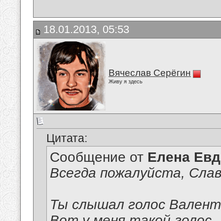
18.01.2013, 05:53
Вячеслав Серёгин
Живу я здесь
Цитата:
Сообщение от
Елена Ев
Всегда пожалуйста, Слав
Ты слышал голос Вален
Вот у меня такой голос...