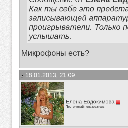
Как ты себе это предст
записывающей аппаратур
проигрыватели. Только 
услышать.
Микрофоны есть?
18.01.2013, 21:09
Елена Евдокимова
Постоянный пользователь