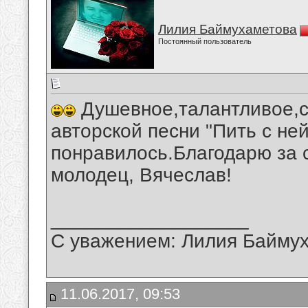
Лилия Баймухаметова
Постоянный пользователь
Душевное,талантливое,с
авторской песни "Пить с не
понравилось.Благодарю за 
молодец, Вячеслав!
__________________
С уважением: Лилия Байму
11.06.2017, 09:53