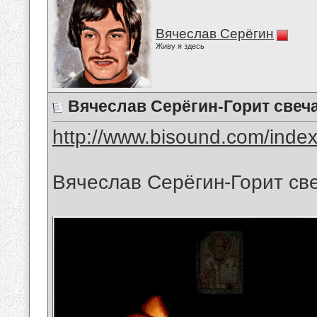
Вячеслав Серёгин
Живу я здесь
Вячеслав Серёгин-Горит свеч
http://www.bisound.com/inde
Вячеслав Серёгин-Горит св