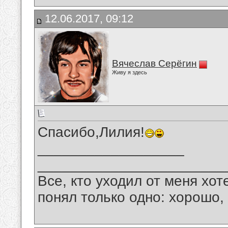
12.06.2017, 09:12
Вячеслав Серёгин
Живу я здесь
Спасибо,Лилия!
__________________
_______________________
Все, кто уходил от меня хот
понял только одно: хорошо,