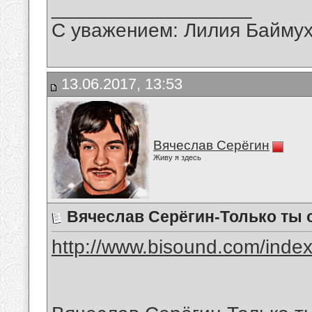
__________________
С уважением: Лилия Байму
13.06.2017, 13:53
Вячеслав Серёгин
Живу я здесь
Вячеслав Серёгин-Только ты 
http://www.bisound.com/inde