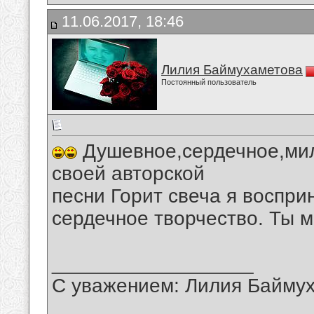
11.06.2017, 18:46
Лилия Баймухаметова
Постоянный пользователь
Душевное,сердечное,мил
своей авторской
песни Горит свеча я воспри
сердечное творчество. Ты 
__________________
С уважением: Лилия Байму