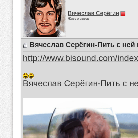
Вячеслав Серёгин
Живу я здесь
Вячеслав Серёгин-Пить с ней
http://www.bisound.com/inde
Вячеслав Серёгин-Пить с н