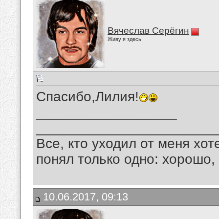
Вячеслав Серёгин
Живу я здесь
Спасибо,Лилия!
__________________
_______________________
Все, кто уходил от меня хот
понял только одно: хорошо,
10.06.2017, 09:13