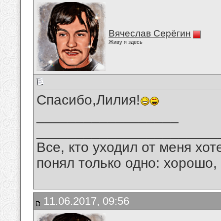
Вячеслав Серёгин
Живу я здесь
Спасибо,Лилия!
__________________
_______________________
Все, кто уходил от меня хот
понял только одно: хорошо,
11.06.2017, 09:56