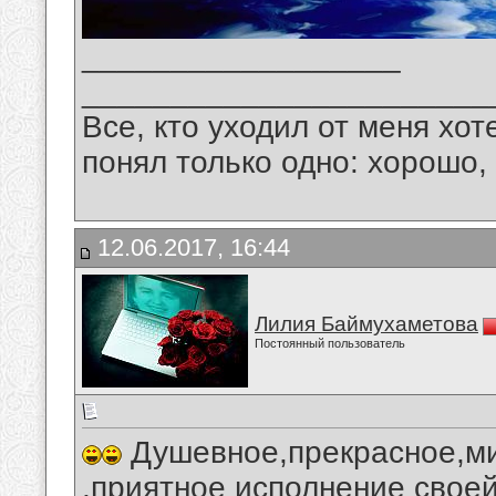
__________________
_______________________
Все, кто уходил от меня хот
понял только одно: хорошо,
12.06.2017, 16:44
Лилия Баймухаметова
Постоянный пользователь
Душевное,прекрасное,ми
,приятное исполнение своей