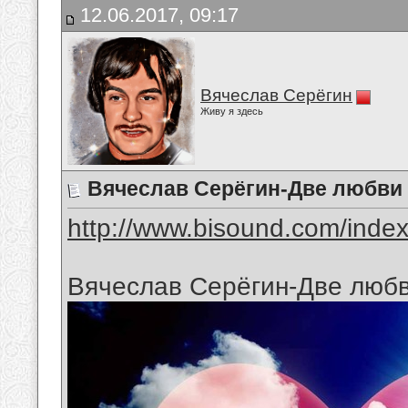
12.06.2017, 09:17
Вячеслав Серёгин
Живу я здесь
Вячеслав Серёгин-Две любви
http://www.bisound.com/inde
Вячеслав Серёгин-Две люб