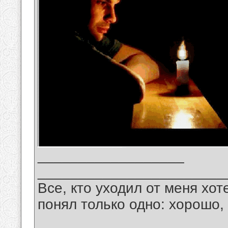
__________________
_______________________
Все, кто уходил от меня хот
понял только одно: хорошо,