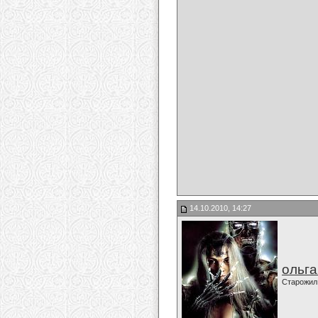
14.10.2010, 14:27
ольг
Старожил