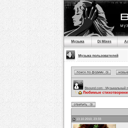
Музыка
Dj Mixes
А
Музыка пользователей
Bisound.com - Музыкальный 
Любимые стихотворени
13.10.2010, 23:33