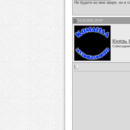
Не будите во мне зверя, он и т
13.10.2010, 23:47
Князь
Собеседник