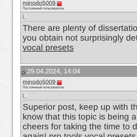
minodo5009
Постоянный пользователь
There are plenty of dissertati
you obtain not surprisingly d
vocal presets
29.04.2024, 14:04
minodo5009
Постоянный пользователь
Superior post, keep up with thi
know that this topic is being 
cheers for taking the time to 
again!
pro tools vocal presets