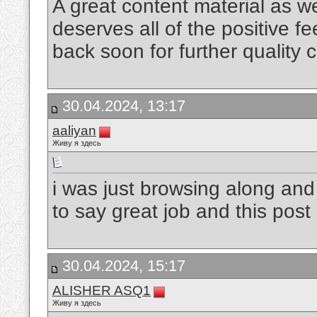
A great content material as we
deserves all of the positive fe
back soon for further quality 
30.04.2024, 13:17
aaliyan
Живу я здесь
i was just browsing along an
to say great job and this post
30.04.2024, 15:17
ALISHER ASQ1
Живу я здесь