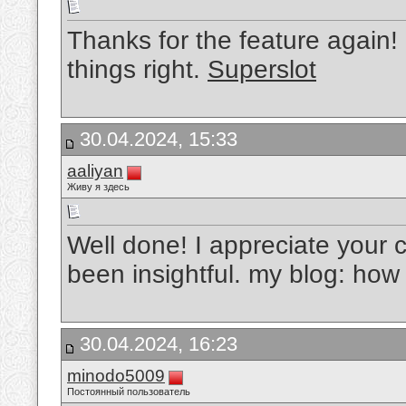
Thanks for the feature again! 
things right.
Superslot
30.04.2024, 15:33
aaliyan
Живу я здесь
Well done! I appreciate your co
been insightful. my blog: ho
30.04.2024, 16:23
minodo5009
Постоянный пользователь