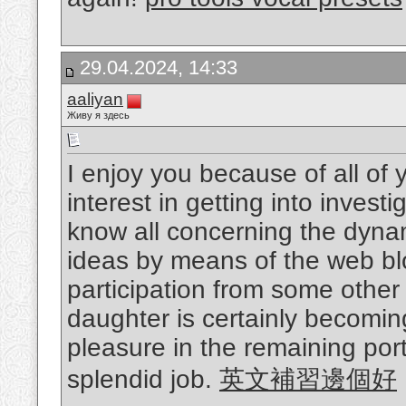
29.04.2024, 14:33
aaliyan
Живу я здесь
I enjoy you because of all of 
interest in getting into invest
know all concerning the dyna
ideas by means of the web b
participation from some other
daughter is certainly becomin
pleasure in the remaining port
splendid job.
英文補習邊個好