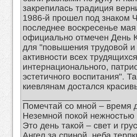
закрепилась традиция верн
1986-й прошел под знаком Ч
последнее воскресенье мая
официально отмечен День К
для "повышения трудовой и
активности всех трудящихся
интернационального, патрио
эстетичного воспитания". Т
киевлянам достался красив
__________________
Помечтай со мной – время 
Неземной покой нежностью
Это день такой – свет и грус
Ангел за спиной, неба терпки