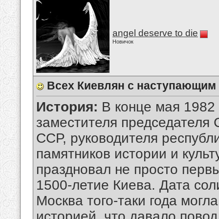
angel deserve to die
Новичок
Всех Киевлян с наступающим
История:
В конце мая 1982 
заместителя председателя 
ССР, руководителя республ
памятников истории и культ
праздновал не просто перв
1500-летие Киева. Дата сол
Москва того-таки года могл
историей, что давало повод