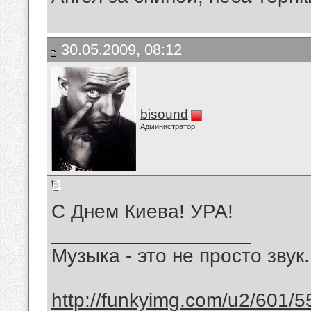
30.05.2009, 08:12
bisound
Администратор
С Днем Киева! УРА!
__________________
Музыка - это не просто звук.
http://funkyimg.com/u2/601/5