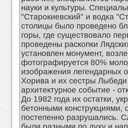
науки и культуры. Специал
"Старокиевский" и водка "С
столицы было проведено бл
горы, где существовало пе
проведены раскопки Лядских
установлен монумент, возле
фотографируется 80% моло
изображения легендарных о
Хорива и их сестры Лыбеди 
архитектурное событие - от
До 1982 года их остатки, у
бетонными конструкциями, 
постепенно разрушались. 
были разными по духу и нап