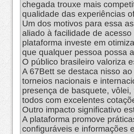
chegada trouxe mais competi
qualidade das experiências o
Um dos motivos para essa as
aliado à facilidade de acesso 
plataforma investe em otimiz
que qualquer pessoa possa ap
O público brasileiro valoriza
A 67Bett se destaca nisso ao
torneios nacionais e internaci
presença de basquete, vôlei, 
todos com excelentes cotaçõ
Outro impacto significativo e
A plataforma promove práticas
configuráveis e informações 